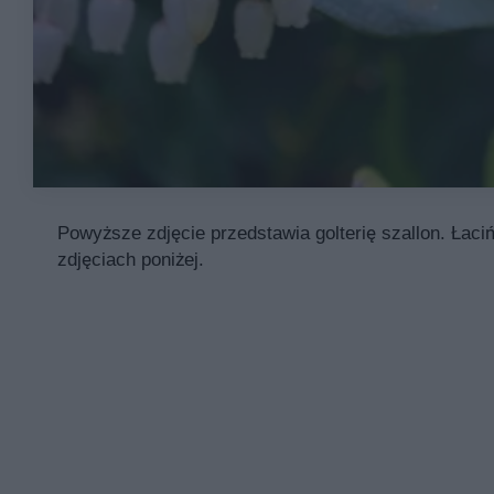
Powyższe zdjęcie przedstawia golterię szallon. Łaci
zdjęciach poniżej.