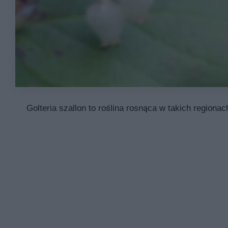
Golteria szallon to roślina rosnąca w takich regiona