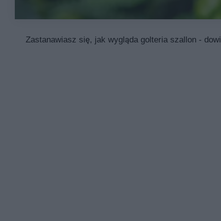
Zastanawiasz się, jak wygląda golteria szallon - dow