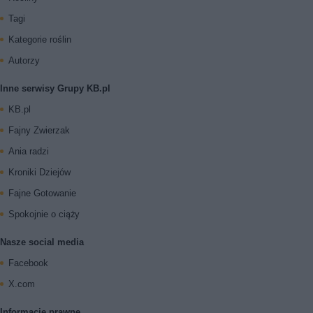
Tagi
Kategorie roślin
Autorzy
Inne serwisy Grupy KB.pl
KB.pl
Fajny Zwierzak
Ania radzi
Kroniki Dziejów
Fajne Gotowanie
Spokojnie o ciąży
Nasze social media
Facebook
X.com
Informacje prawne