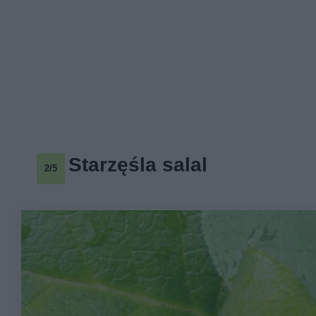
Starzęśla salal
2/5