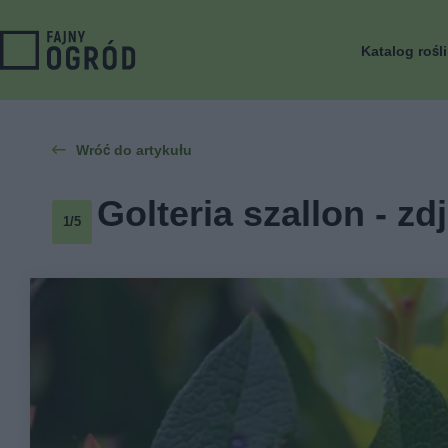
Katalog rośl
Wróć do artykułu
Golteria szallon - zd
1/5