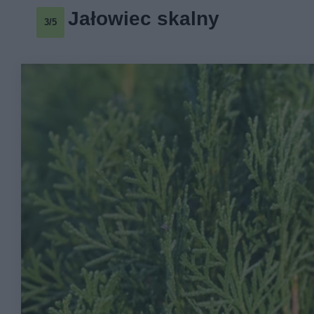
Jałowiec skalny
3/5