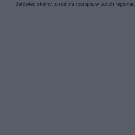
Jałowiec skalny to roślina rosnąca w takich regiona