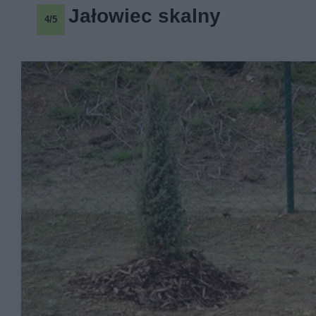
Jałowiec skalny
4/5