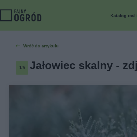
Katalog rośl
Wróć do artykułu
Jałowiec skalny - zd
1/5