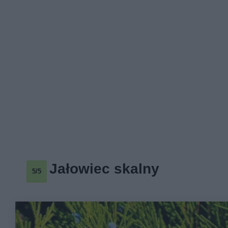
Jałowiec skalny
5/5