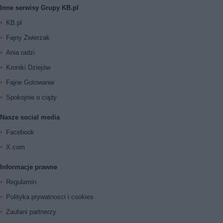
Inne serwisy Grupy KB.pl
KB.pl
Fajny Zwierzak
Ania radzi
Kroniki Dziejów
Fajne Gotowanie
Spokojnie o ciąży
Nasze social media
Facebook
X.com
Informacje prawne
Regulamin
Polityka prywatnosci i cookies
Zaufani partnerzy