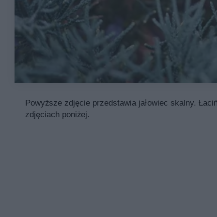
Powyższe zdjęcie przedstawia jałowiec skalny. Łaciń
zdjęciach poniżej.