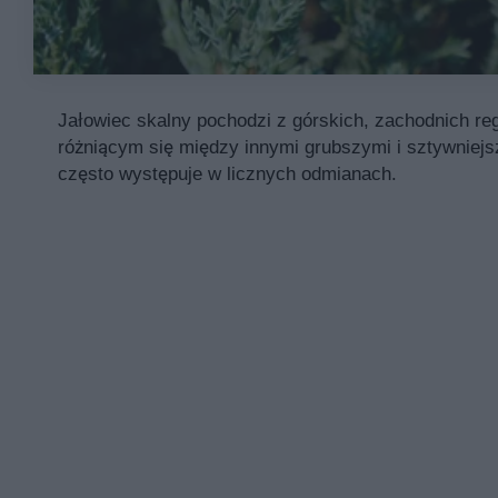
Jałowiec skalny pochodzi z górskich, zachodnich re
różniącym się między innymi grubszymi i sztywniej
często występuje w licznych odmianach.