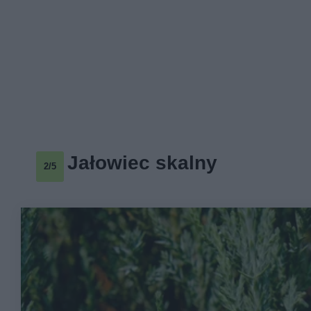
Jałowiec skalny
2/5