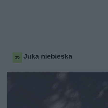
Juka niebieska
2/5