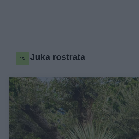
Juka rostrata
4/5