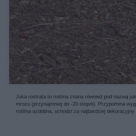
Juka rostrata to roślina znana również pod nazwą juka
mrozu (przynajmniej do -20 stopni). Przypomina wyg
roślina ozdobna, uchodzi za najbardziej dekoracyjny 