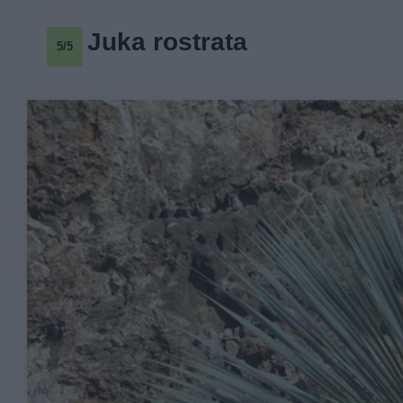
Juka rostrata
5/5