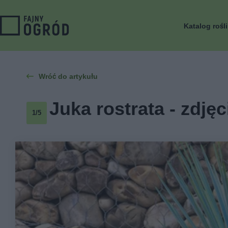
Katalog rośl
Wróć do artykułu
Juka rostrata - zdjęc
1/5