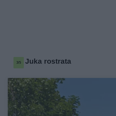
Juka rostrata
3/5