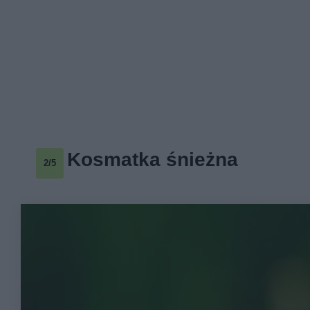
Kosmatka śnieżna
2/5