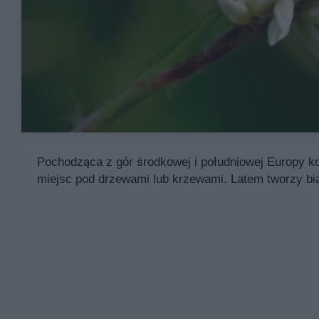
Pochodząca z gór środkowej i południowej Europy ko
miejsc pod drzewami lub krzewami. Latem tworzy bi