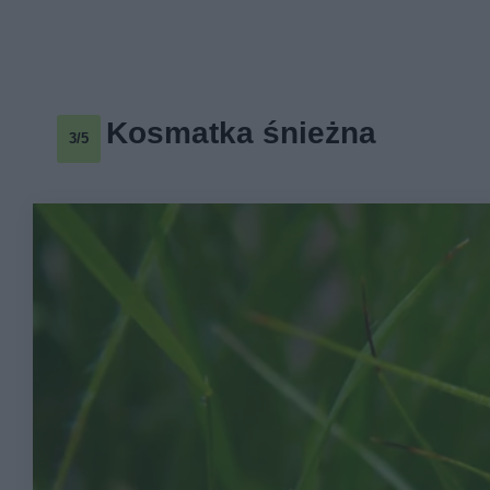
Kosmatka śnieżna
3/5