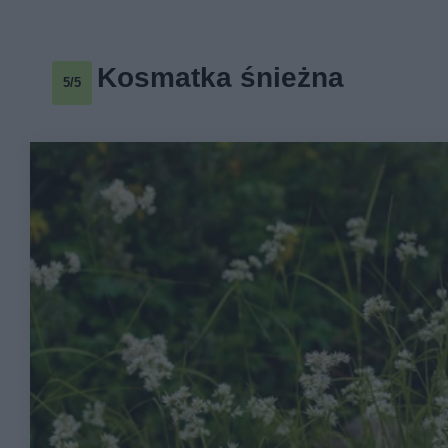
Kosmatka śnieżna
5/5