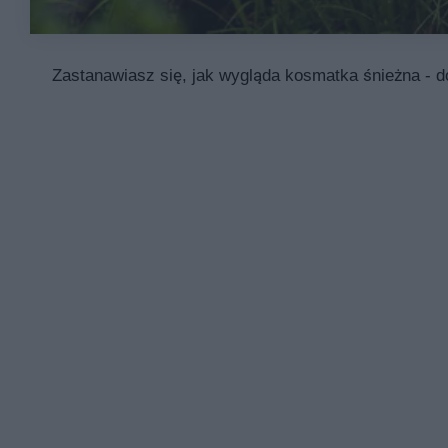
Zastanawiasz się, jak wygląda kosmatka śnieżna - d