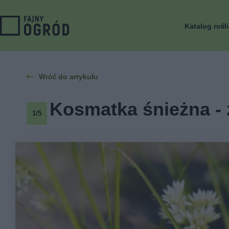
Katalog rośl
Wróć do artykułu
Kosmatka śnieżna - 
1/5