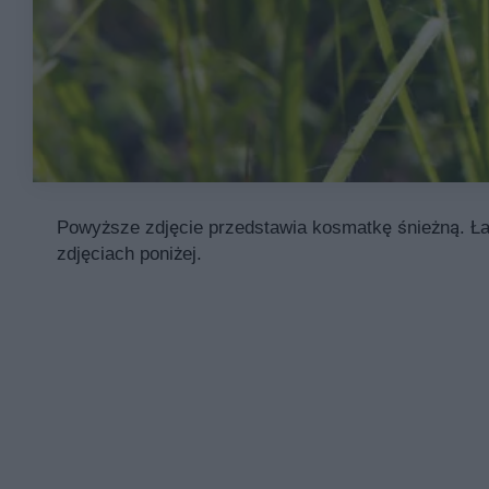
Powyższe zdjęcie przedstawia kosmatkę śnieżną. Łac
zdjęciach poniżej.