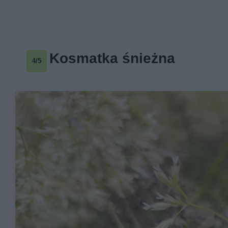
Kosmatka śnieżna
4/5