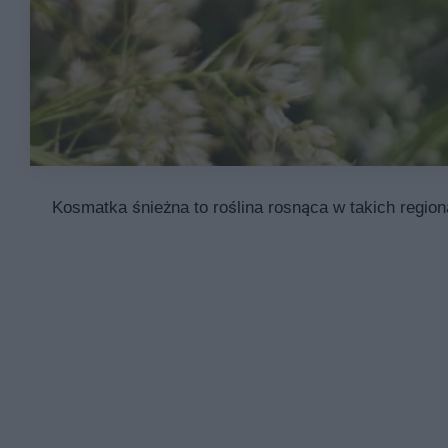
Kosmatka śnieżna to roślina rosnąca w takich regio