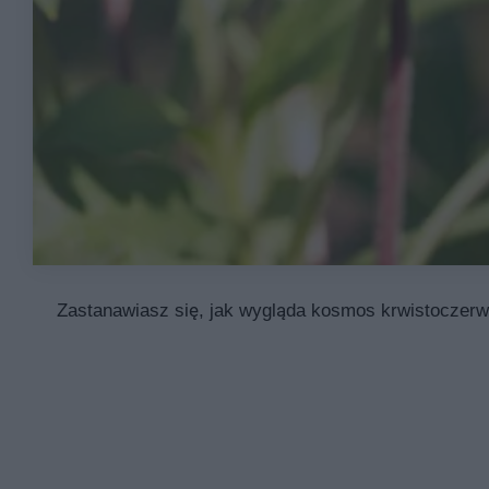
Zastanawiasz się, jak wygląda kosmos krwistoczerwo