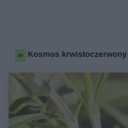
Kosmos krwistoczerwony
5/5