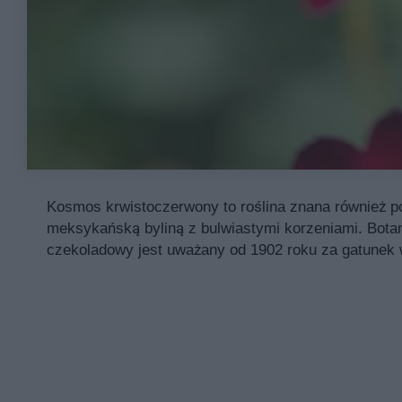
Kosmos krwistoczerwony to roślina znana również 
meksykańską byliną z bulwiastymi korzeniami. Bota
czekoladowy jest uważany od 1902 roku za gatunek w