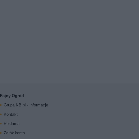
Fajny Ogród
Grupa KB.pl - informacje
Kontakt
Reklama
Załóż konto