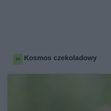
Kosmos czekoladowy
2/5