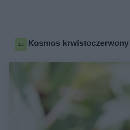
Kosmos krwistoczerwony
3/5