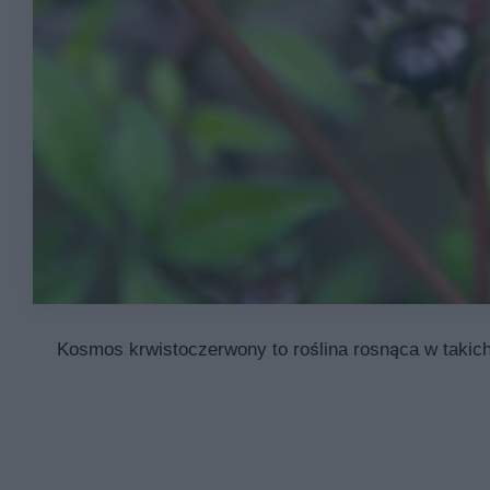
Kosmos krwistoczerwony to roślina rosnąca w takic