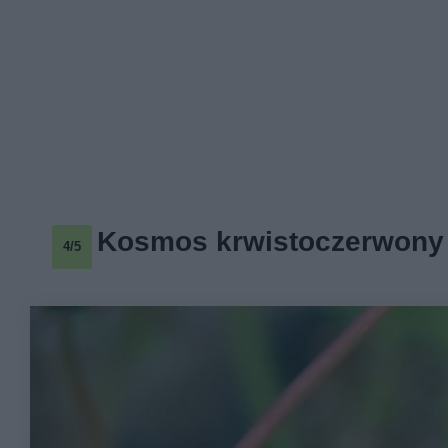
Kosmos krwistoczerwony
4/5