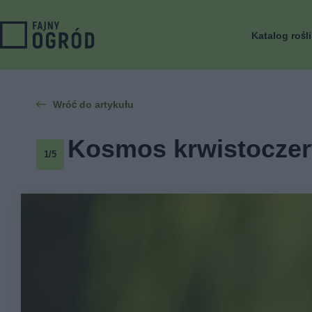
Katalog rośl
Wróć do artykułu
Kosmos krwistoczer
1/5