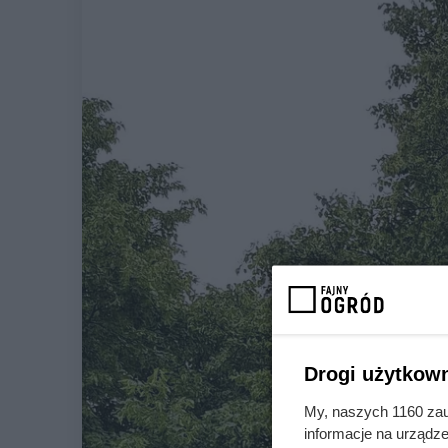
Drogi użytkown
My, naszych 1160 zau
informacje na urządze