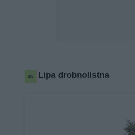
Lipa drobnolistna
2/6