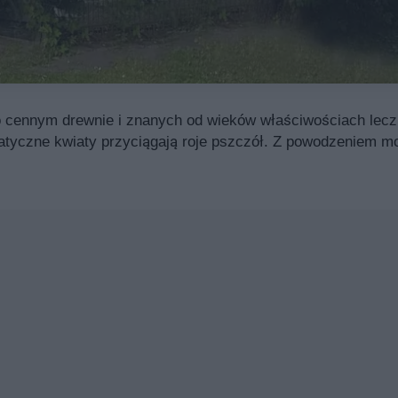
o cennym drewnie i znanych od wieków właściwościach lecz
romatyczne kwiaty przyciągają roje pszczół. Z powodzeniem 