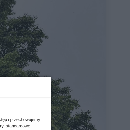
stęp i przechowujemy
ory, standardowe