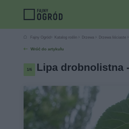
Fajny Ogród
Katalog roślin
Drzewa
Drzewa liściaste
Wróć do artykułu
Lipa drobnolistna -
1/6