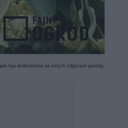
ąda lipa drobnolistna na innych zdjęciach poniżej.