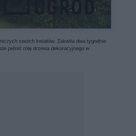
niczych swoich kwiatów. Zakwita dwa tygodnie
może pełnić rolę drzewa dekoracyjnego w