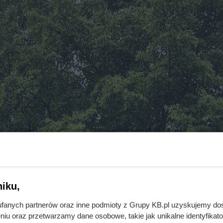
iku,
fanych partnerów oraz inne podmioty z Grupy KB.pl uzyskujemy do
niu oraz przetwarzamy dane osobowe, takie jak unikalne identyfikat