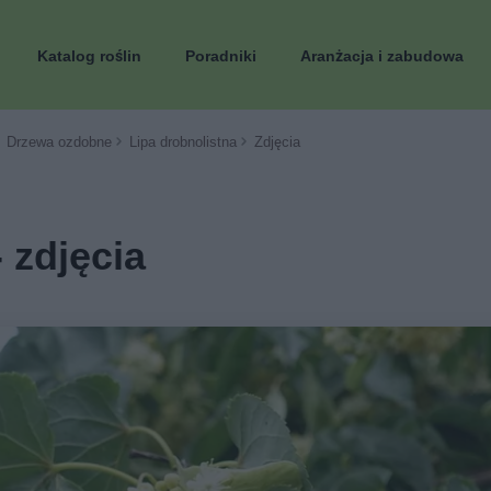
Katalog roślin
Poradniki
Aranżacja i zabudowa
Drzewa ozdobne
Lipa drobnolistna
Zdjęcia
 zdjęcia