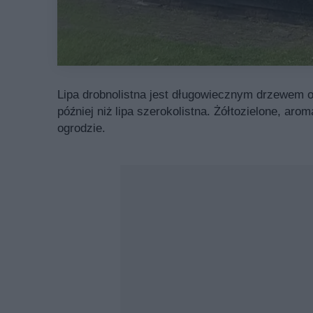
Lipa drobnolistna jest długowiecznym drzewem 
później niż lipa szerokolistna. Żółtozielone, a
ogrodzie.