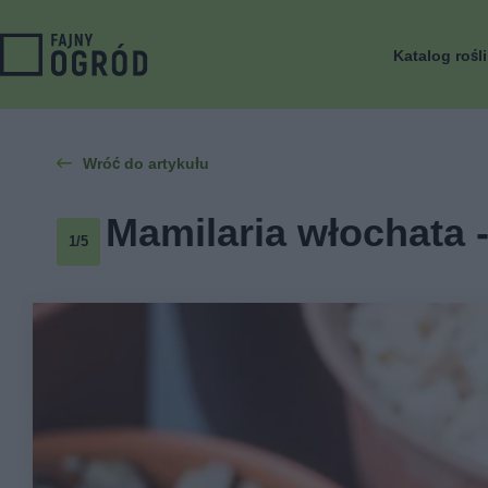
Katalog rośl
Wróć do artykułu
Mamilaria włochata -
1/5