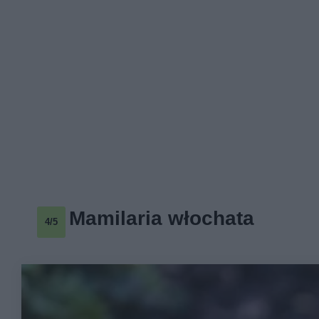
Mamilaria włochata
4/5