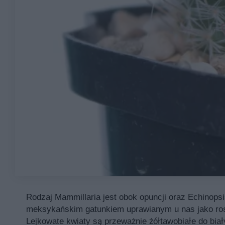
Rodzaj Mammillaria jest obok opuncji oraz Echinopsi
meksykańskim gatunkiem uprawianym u nas jako rośl
Lejkowate kwiaty są przeważnie żółtawobiałe do biał