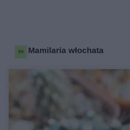
Mamilaria włochata
5/5