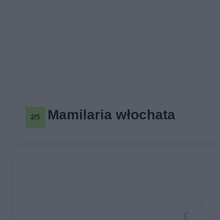
Mamilaria włochata
2/5