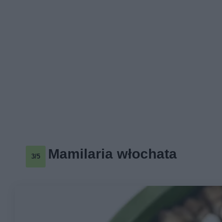
Mamilaria włochata
3/5