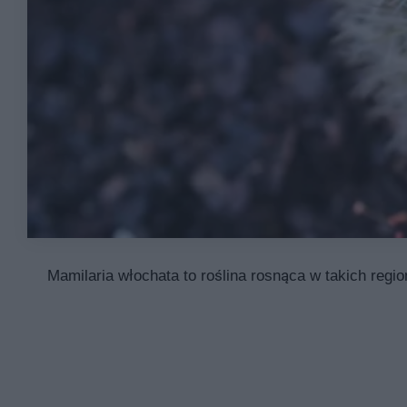
Mamilaria włochata to roślina rosnąca w takich regi