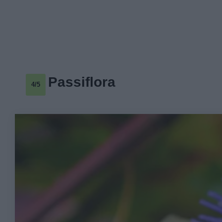
Passiflora
4/5