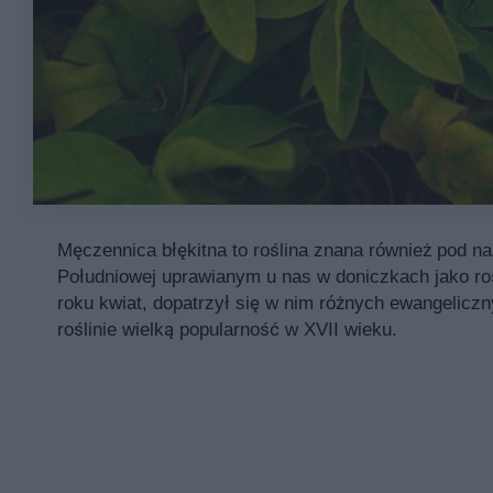
Męczennica błękitna to roślina znana również pod 
Południowej uprawianym u nas w doniczkach jako roś
roku kwiat, dopatrzył się w nim różnych ewangelicz
roślinie wielką popularność w XVII wieku.