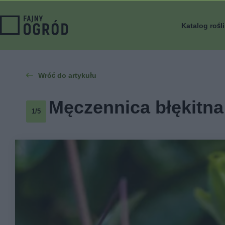
Katalog rośl
Wróć do artykułu
Męczennica błękitna 
1/5