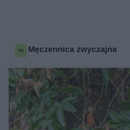
Męczennica zwyczajna
3/5