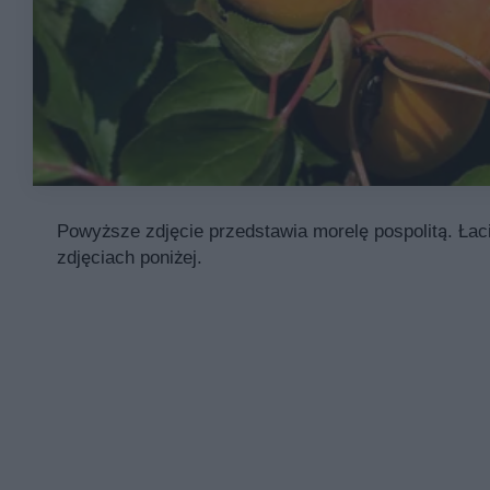
Powyższe zdjęcie przedstawia morelę pospolitą. Łaci
zdjęciach poniżej.