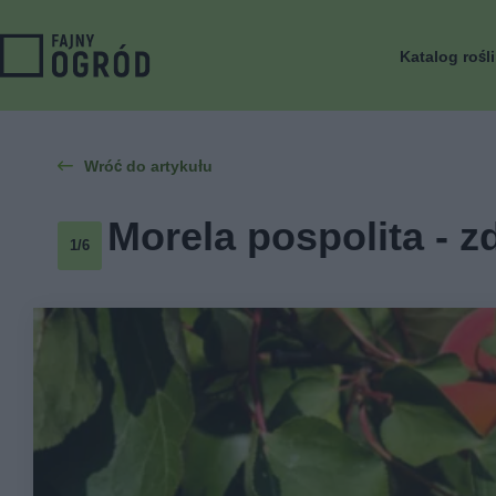
Katalog rośl
Wróć do artykułu
Morela pospolita - z
1/6