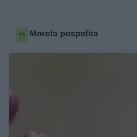
Morela pospolita
5/6