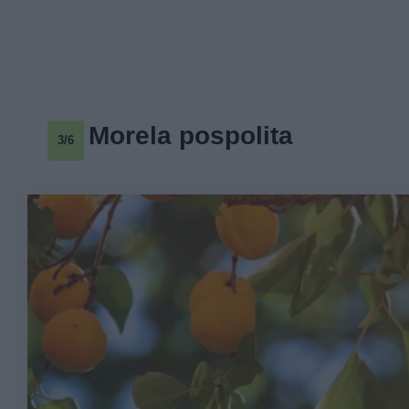
Morela pospolita
3/6