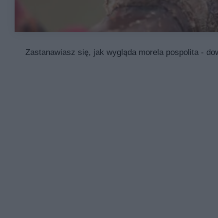
Zastanawiasz się, jak wygląda morela pospolita - do