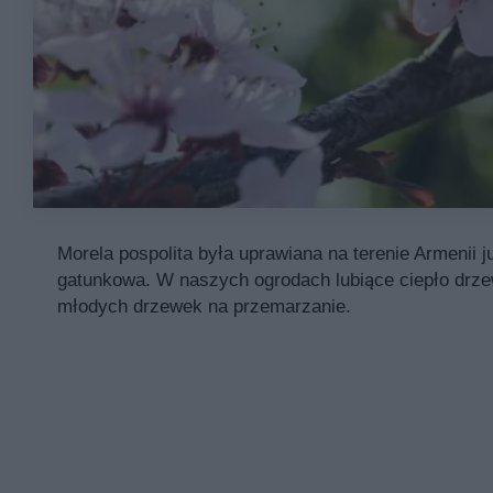
Morela pospolita była uprawiana na terenie Armenii j
gatunkowa. W naszych ogrodach lubiące ciepło drzew
młodych drzewek na przemarzanie.