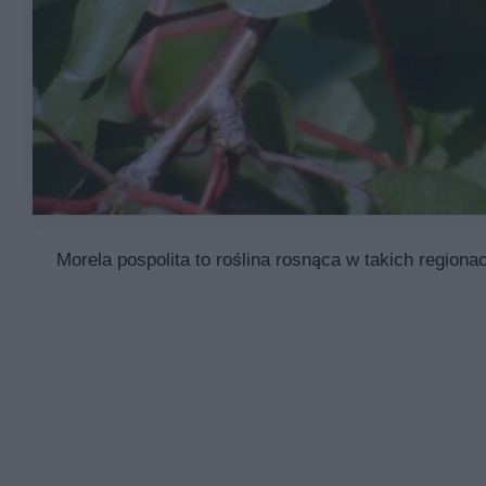
Morela pospolita to roślina rosnąca w takich regionac