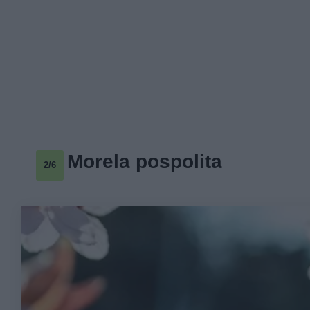
Morela pospolita
2/6