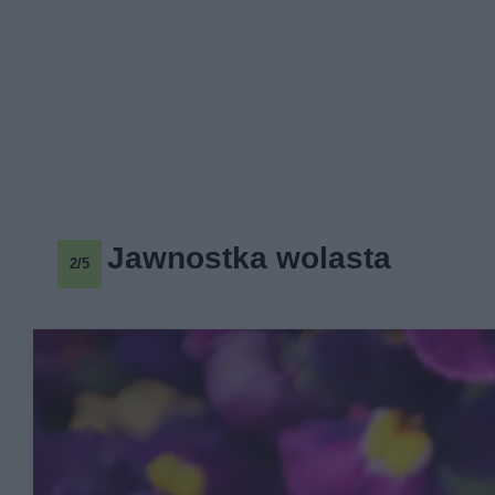
Jawnostka wolasta
2/5