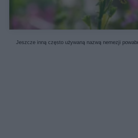
Jeszcze inną często używaną nazwą nemezji powabnej