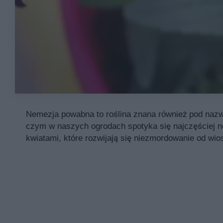
Nemezja powabna to roślina znana również pod nazw
czym w naszych ogrodach spotyka się najczęściej ne
kwiatami, które rozwijają się niezmordowanie od wio