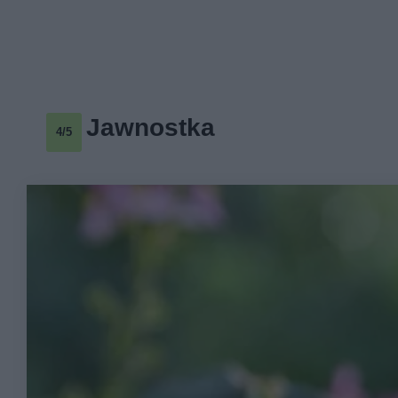
Jawnostka
4/5