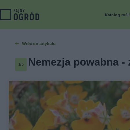
Katalog rośl
Wróć do artykułu
Nemezja powabna - 
1/5