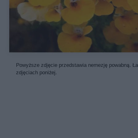
Powyższe zdjęcie przedstawia nemezję powabną. Łac
zdjęciach poniżej.