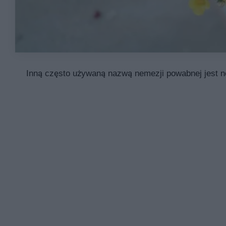
Inną często używaną nazwą nemezji powabnej jest n