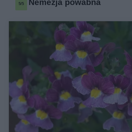
Nemezja powabna
5/5