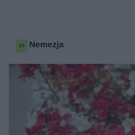
Nemezja
3/5