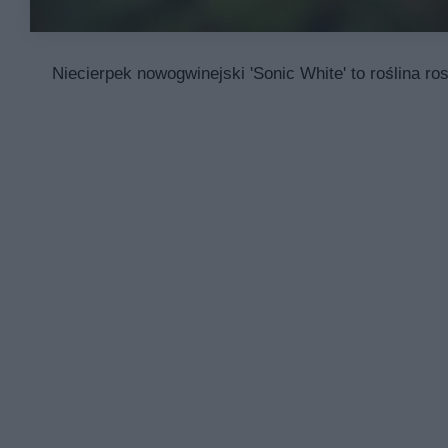
Niecierpek nowogwinejski 'Sonic White' to roślina ro