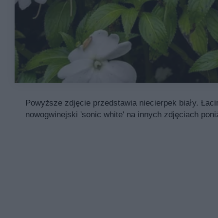
Powyższe zdjęcie przedstawia niecierpek biały. Łaci
nowogwinejski 'sonic white' na innych zdjęciach poniż