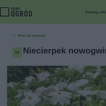
Katalog rośl
Wróć do artykułu
Niecierpek nowogwine
1/5