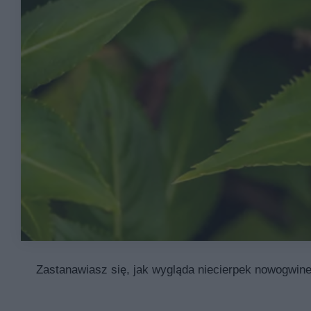
Zastanawiasz się, jak wygląda niecierpek nowogwinejs