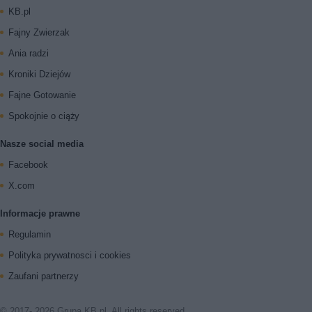
KB.pl
Fajny Zwierzak
Ania radzi
Kroniki Dziejów
Fajne Gotowanie
Spokojnie o ciąży
Nasze social media
Facebook
X.com
Informacje prawne
Regulamin
Polityka prywatnosci i cookies
Zaufani partnerzy
© 2017- 2026 Grupa KB.pl. All rights reserved.