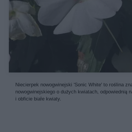
Niecierpek nowogwinejski 'Sonic White' to roślina zn
nowogwinejskiego o dużych kwiatach, odpowiednią na 
i obficie białe kwiaty.