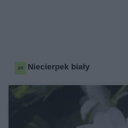
Niecierpek biały
2/5