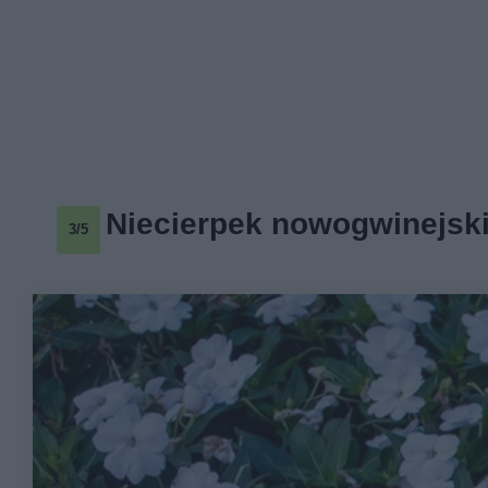
Niecierpek nowogwinejski
3/5