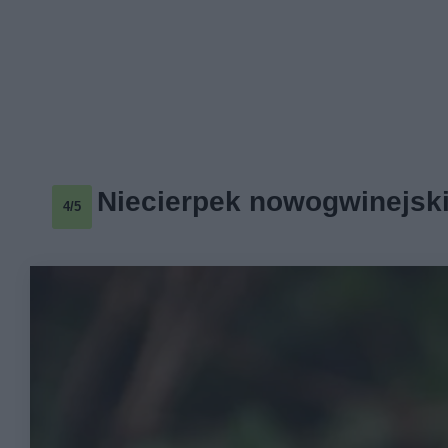
Niecierpek nowogwinejski
4/5