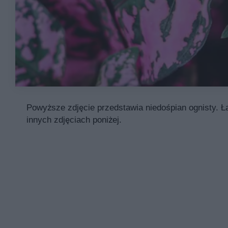
Powyższe zdjęcie przedstawia niedośpian ognisty. Ła
innych zdjęciach poniżej.