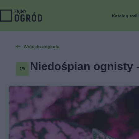
Katalog rośl
Wróć do artykułu
Niedośpian ognisty -
1/5