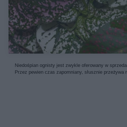
Niedośpian ognisty jest zwykle oferowany w sprzedaż
Przez pewien czas zapomniany, słusznie przeżywa re