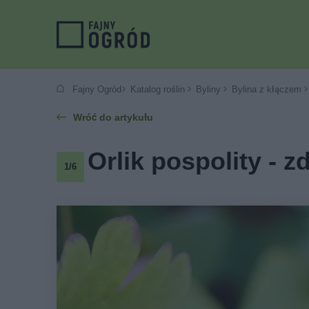
Fajny Ogród
Katalog roślin
Byliny
Bylina z kłączem
Wróć do artykułu
Orlik pospolity - z
1/6