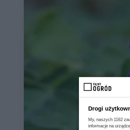
Drogi użytkown
My, naszych 1162 zau
informacje na urządze