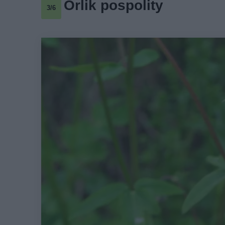
Orlik pospolity
3/6