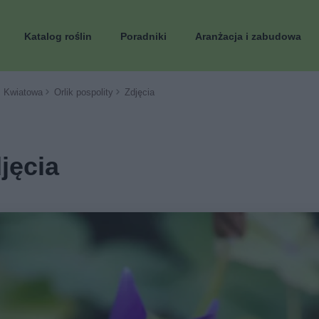
Katalog roślin
Poradniki
Aranżacja i zabudowa
Kwiatowa
Orlik pospolity
Zdjęcia
djęcia