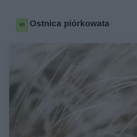
Ostnica piórkowata
4/5