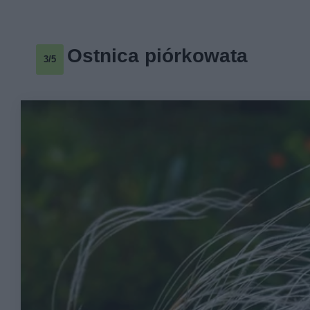
Ostnica piórkowata
3/5