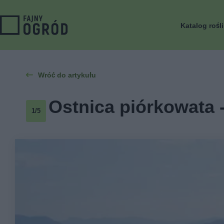
Katalog rośl
Wróć do artykułu
Ostnica piórkowata -
1/5