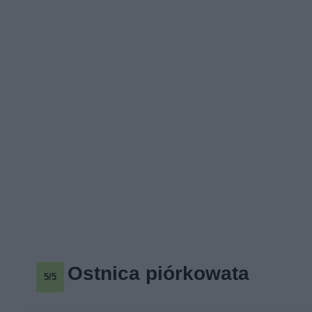
Ostnica piórkowata
5/5