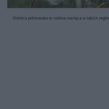
Ostnica piórkowata to roślina rosnąca w takich regio