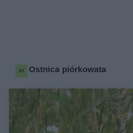
Ostnica piórkowata
2/5