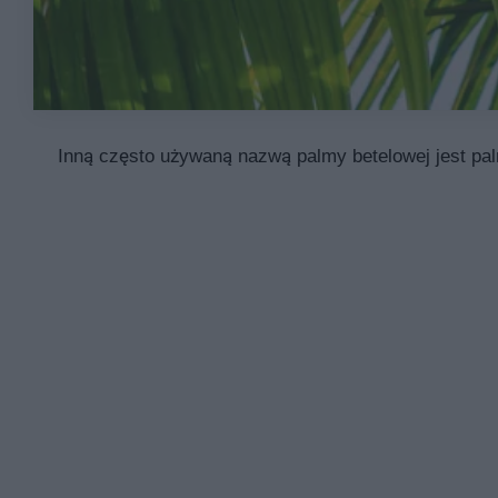
Inną często używaną nazwą palmy betelowej jest pa