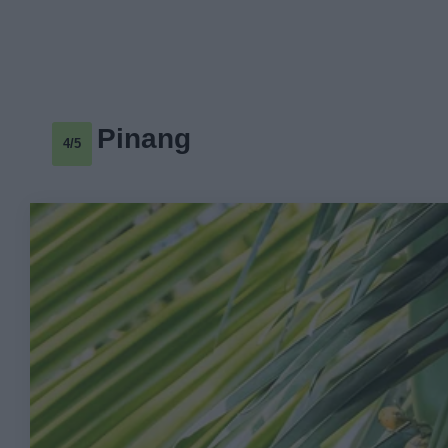
Pinang
4/5