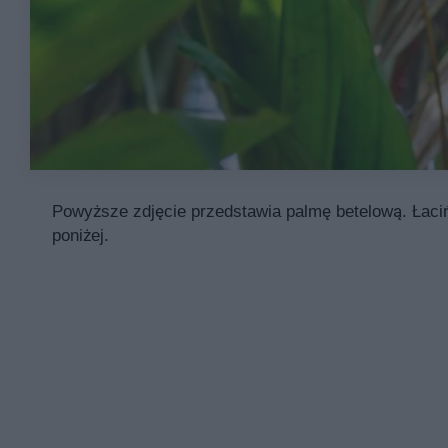
Powyższe zdjęcie przedstawia palmę betelową. Łaciń
poniżej.