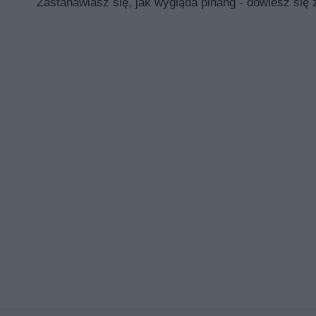
Zastanawiasz się, jak wygląda pinang - dowiesz się 