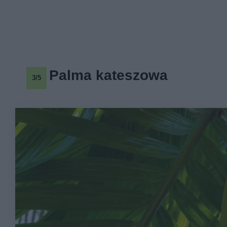
Palma kateszowa
3/5