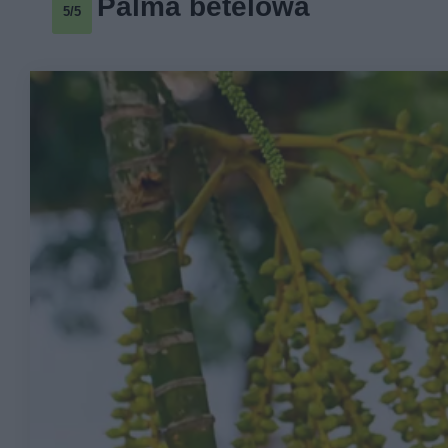
Palma betelowa
5/5