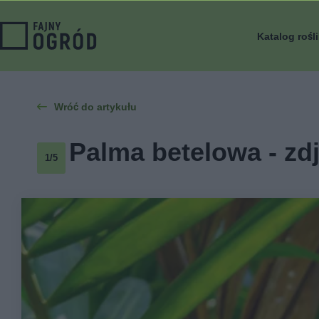
Katalog rośl
Wróć do artykułu
Palma betelowa - zd
1/5