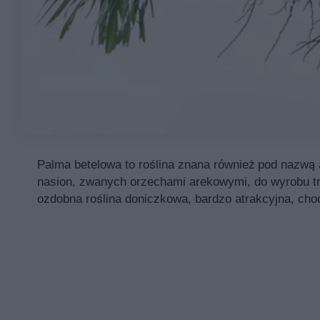
Palma betelowa to roślina znana również pod nazwą
nasion, zwanych orzechami arekowymi, do wyrobu t
ozdobna roślina doniczkowa, bardzo atrakcyjna, cho