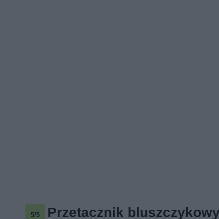
Przetacznik bluszczykow
5/5