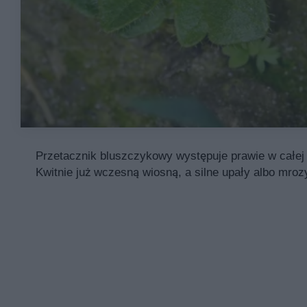
Przetacznik bluszczykowy występuje prawie w całej 
Kwitnie już wczesną wiosną, a silne upały albo mroz