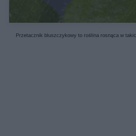
Przetacznik bluszczykowy to roślina rosnąca w takic