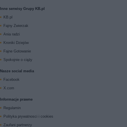
Inne serwisy Grupy KB.pl
KB.pl
Fajny Zwierzak
Ania radzi
Kroniki Dziejów
Fajne Gotowanie
Spokojnie o ciąży
Nasze social media
Facebook
X.com
Informacje prawne
Regulamin
Polityka prywatnosci i cookies
Zaufani partnerzy