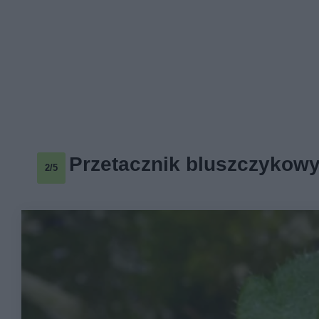
Przetacznik bluszczykow
2/5