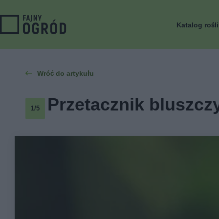
Katalog rośl
Wróć do artykułu
Przetacznik bluszcz
1/5