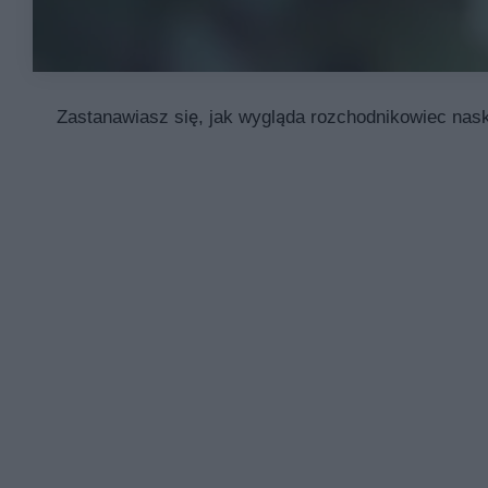
Zastanawiasz się, jak wygląda rozchodnikowiec nask