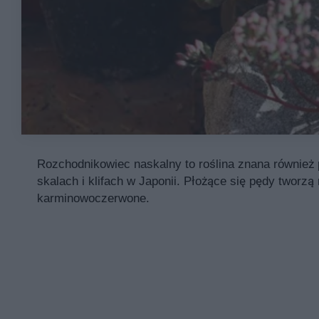
Rozchodnikowiec naskalny to roślina znana również
skalach i klifach w Japonii. Płożące się pędy tworz
karminowoczerwone.