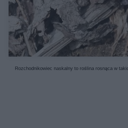
Rozchodnikowiec naskalny to roślina rosnąca w takic