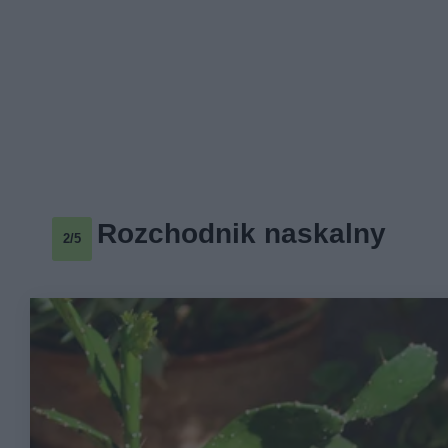
Rozchodnik naskalny
2/5