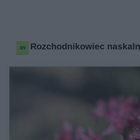
Rozchodnikowiec naskal
3/5