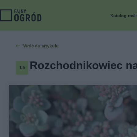
Katalog rośl
Wróć do artykułu
Rozchodnikowiec nas
1/5