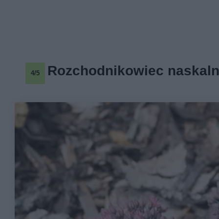
Rozchodnikowiec naskal
4/5