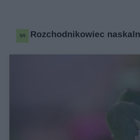
Rozchodnikowiec naskal
5/5