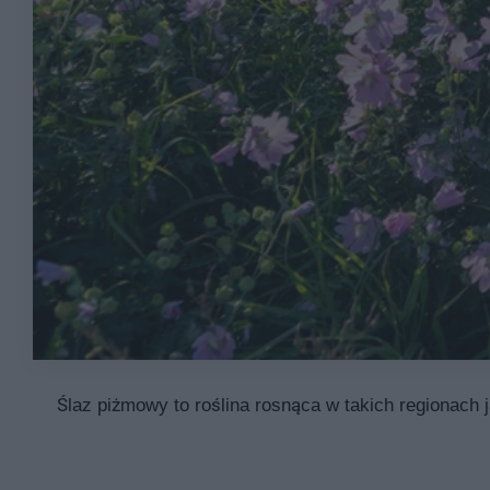
Ślaz piżmowy to roślina rosnąca w takich regionach