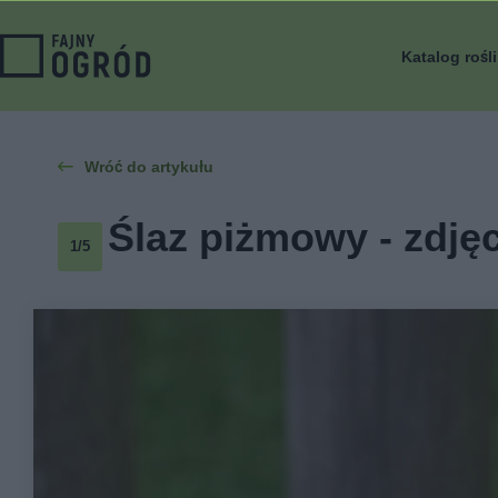
Katalog rośl
Wróć do artykułu
Ślaz piżmowy - zdjęc
1/5