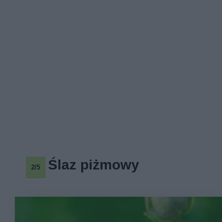
Ślaz piżmowy
2/5