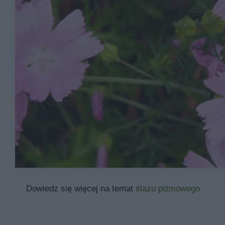
Dowiedz się więcej na temat
ślazu piżmowego