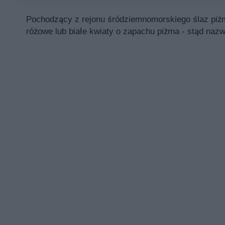
Pochodzący z rejonu śródziemnomorskiego ślaz piż
różowe lub białe kwiaty o zapachu piżma - stąd naz