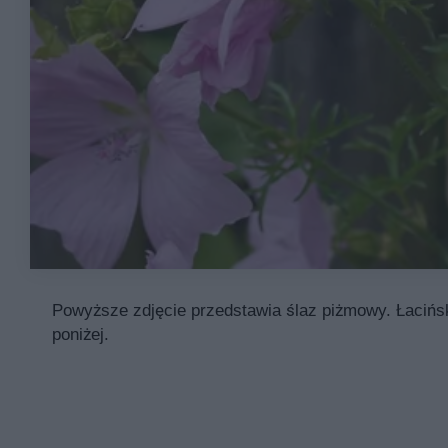
Powyższe zdjęcie przedstawia ślaz piżmowy. Łacińsk
poniżej.