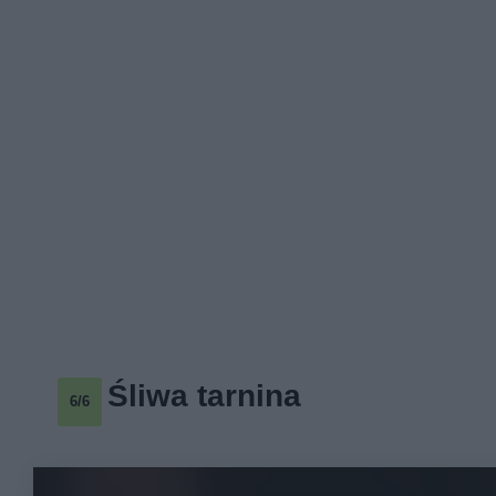
Śliwa tarnina
6/6