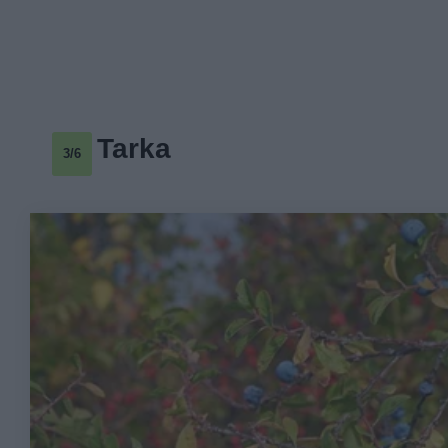
Tarka
3/6