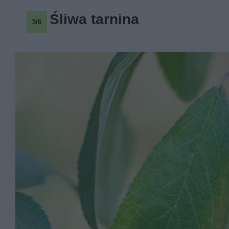
Śliwa tarnina
5/6