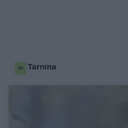
Tarnina
2/6