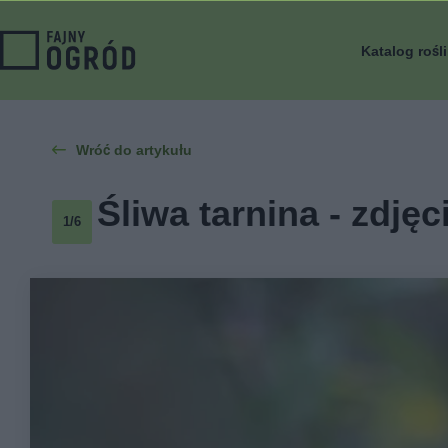
Katalog rośl
Wróć do artykułu
Śliwa tarnina - zdjęc
1/6