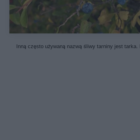
Inną często używaną nazwą śliwy tarniny jest tarka.