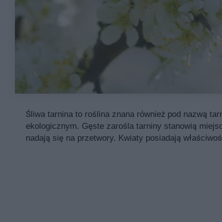
Śliwa tarnina to roślina znana również pod nazwą t
ekologicznym. Gęste zarośla tarniny stanowią miejsc
nadają się na przetwory. Kwiaty posiadają właściwoś