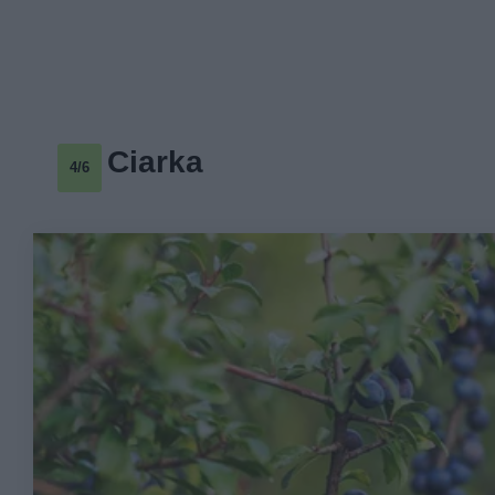
Ciarka
4/6