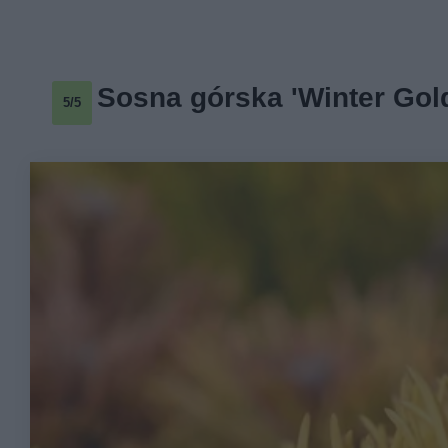
Sosna górska 'Winter Gol
5/5