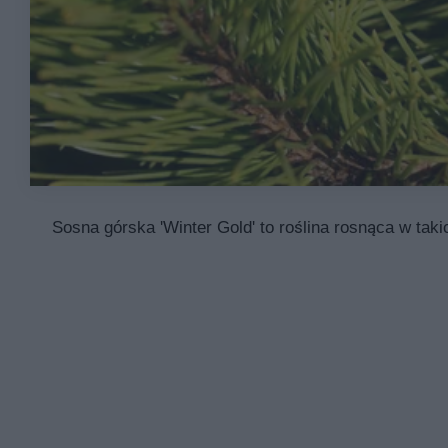
Sosna górska 'Winter Gold' to roślina rosnąca w taki