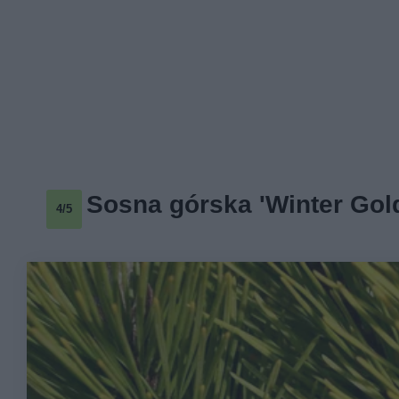
Sosna górska 'Winter Gol
4/5