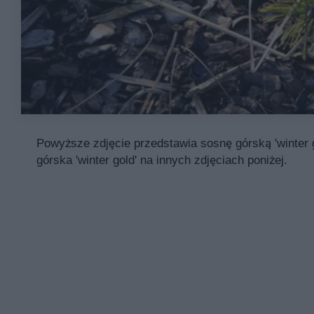
Powyższe zdjęcie przedstawia sosnę górską 'winter g
górska 'winter gold' na innych zdjęciach poniżej.