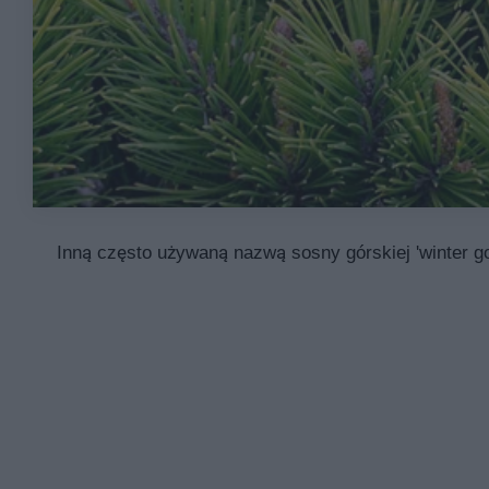
Inną często używaną nazwą sosny górskiej 'winter go