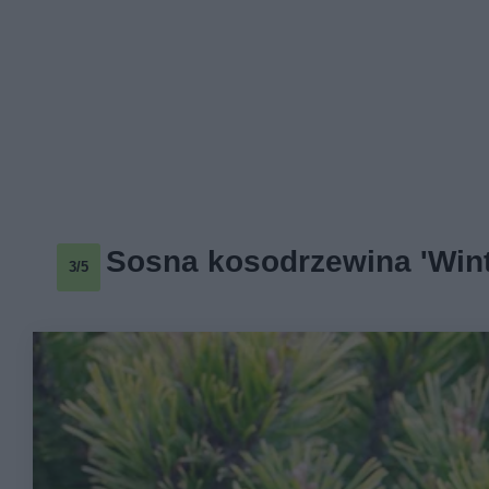
Sosna kosodrzewina 'Wint
3/5