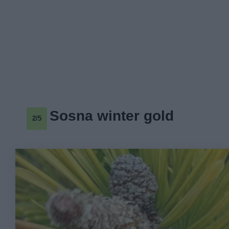
Sosna winter gold
2/5