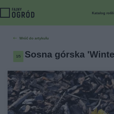
Katalog rośl
Wróć do artykułu
Sosna górska 'Winter
1/5