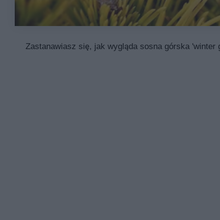
Zastanawiasz się, jak wygląda sosna górska 'winter g