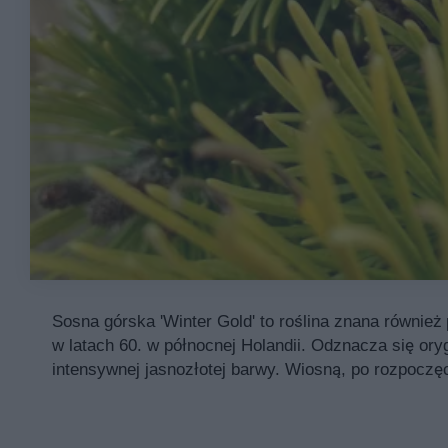
Sosna górska 'Winter Gold' to roślina znana równie
w latach 60. w północnej Holandii. Odznacza się ory
intensywnej jasnozłotej barwy. Wiosną, po rozpoczęci