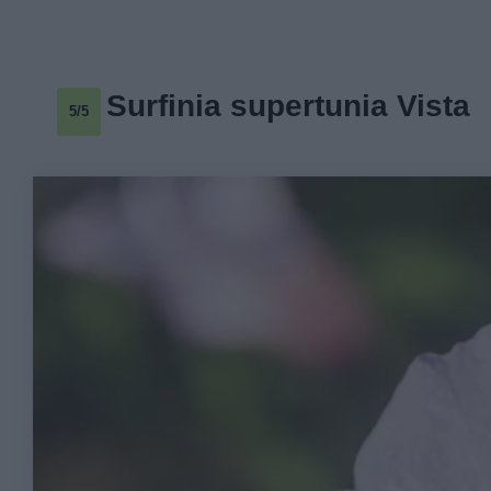
Surfinia supertunia Vista
5/5