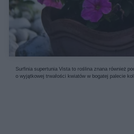
Surfinia supertunia Vista to roślina znana również p
o wyjątkowej trwałości kwiatów w bogatej palecie k