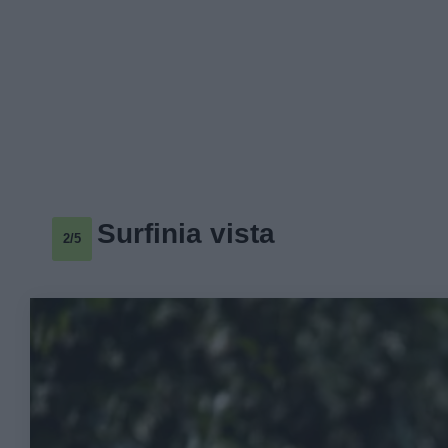
Surfinia vista
2/5