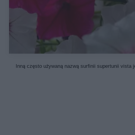
Inną często używaną nazwą surfinii supertunii vista