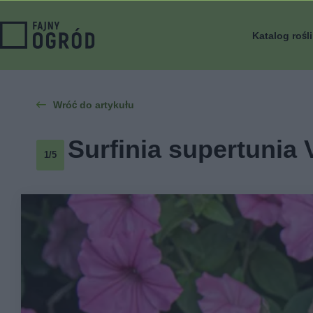
Katalog rośl
Wróć do artykułu
Surfinia supertunia V
1/5