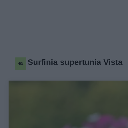
Surfinia supertunia Vista
4/5