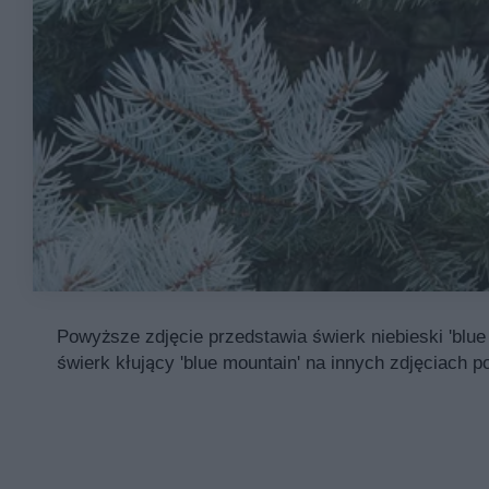
Powyższe zdjęcie przedstawia świerk niebieski 'blue
świerk kłujący 'blue mountain' na innych zdjęciach po