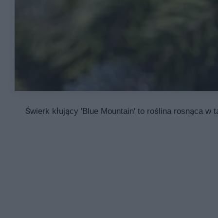
Świerk kłujący 'Blue Mountain' to roślina rosnąca w 