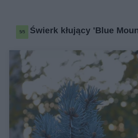
Świerk kłujący 'Blue Moun
5/5