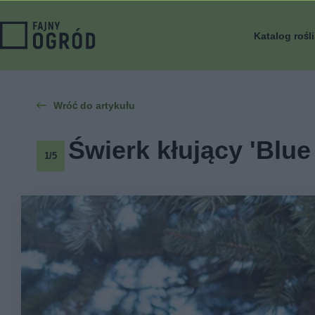
Katalog rośl
Wróć do artykułu
Świerk kłujący 'Blue
1/5