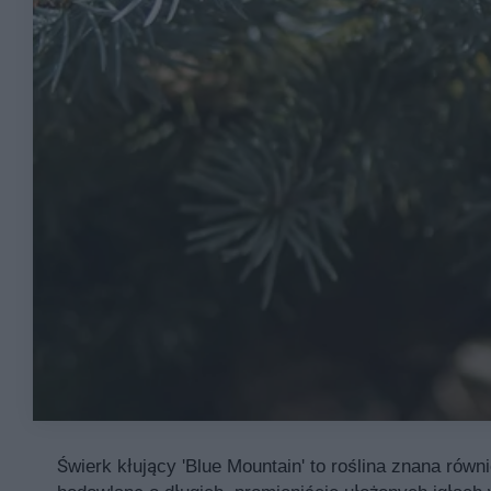
Świerk kłujący 'Blue Mountain' to roślina znana równ