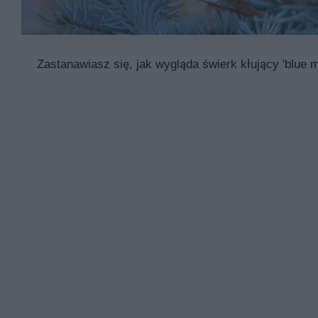
Zastanawiasz się, jak wygląda świerk kłujący 'blue m