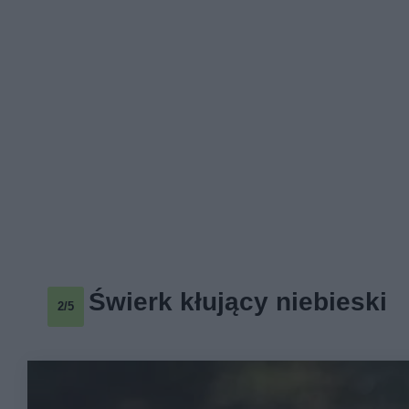
Świerk kłujący niebieski
2/5