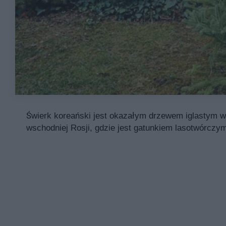
Świerk koreański jest okazałym drzewem iglastym w
wschodniej Rosji, gdzie jest gatunkiem lasotwórcz