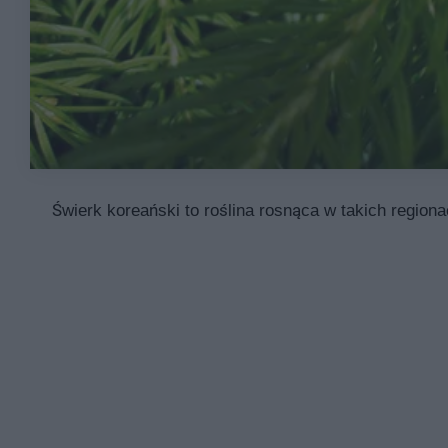
Świerk koreański to roślina rosnąca w takich regio