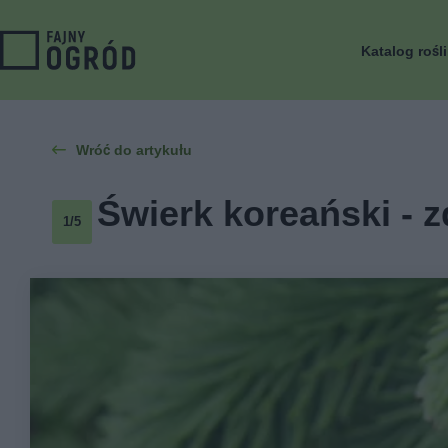
Katalog rośl
Wróć do artykułu
Świerk koreański - z
1/5