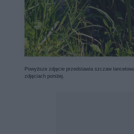
Powyższe zdjęcie przedstawia szczaw lancetowat
zdjęciach poniżej.