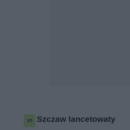
Szczaw lancetowaty
3/5