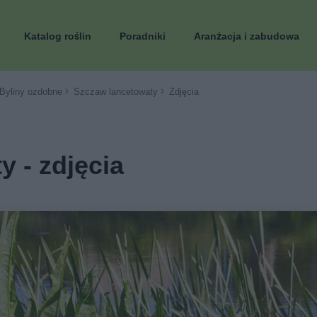
Katalog roślin
Poradniki
Aranżacja i zabudowa
Byliny ozdobne
Szczaw lancetowaty
Zdjęcia
 - zdjęcia