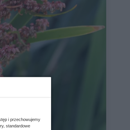
stęp i przechowujemy
ory, standardowe