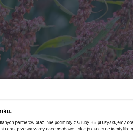
iku,
fanych partnerów oraz inne podmioty z Grupy KB.pl uzyskujemy do
niu oraz przetwarzamy dane osobowe, takie jak unikalne identyfikat