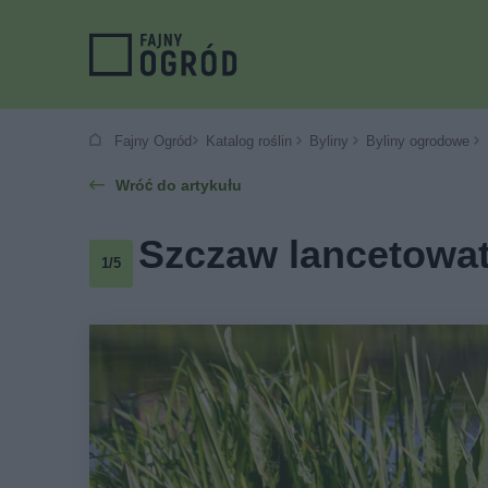
Fajny Ogród
Katalog roślin
Byliny
Byliny ogrodowe
Wróć do artykułu
Szczaw lancetowaty
1/5