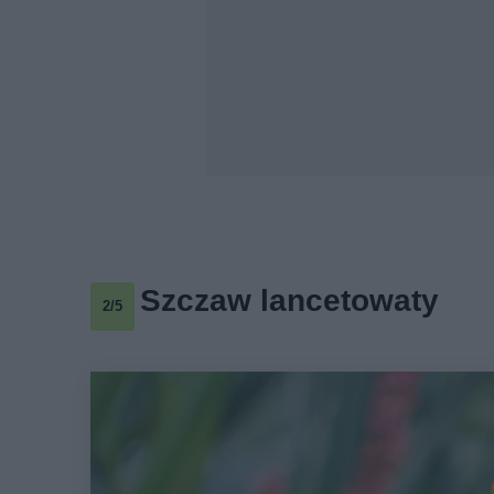
Szczaw lancetowaty
2/5