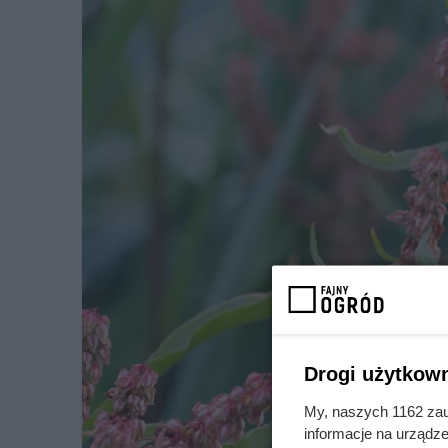
Drogi użytkown
My, naszych 1162 zau
informacje na urządze