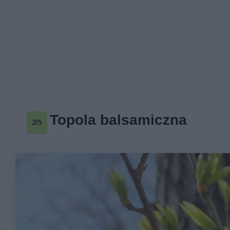
Topola balsamiczna
2/5