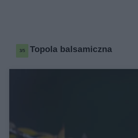
Topola balsamiczna
3/5