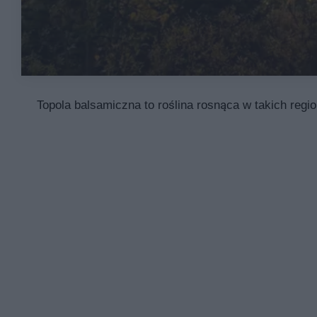
Topola balsamiczna to roślina rosnąca w takich reg