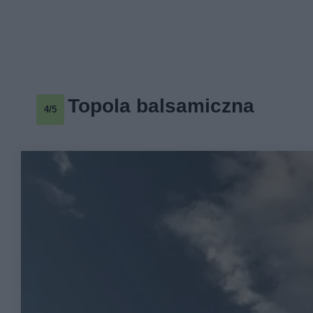
Topola balsamiczna
4/5