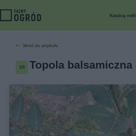
Katalog rośl
Wróć do artykułu
Topola balsamiczna -
1/5