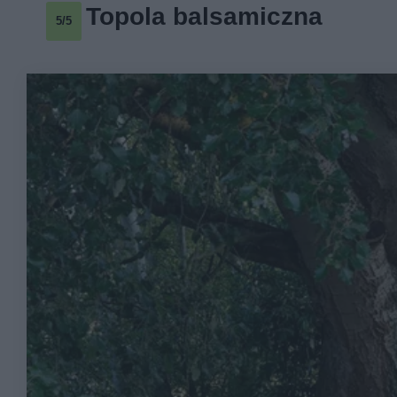
Topola balsamiczna
5/5