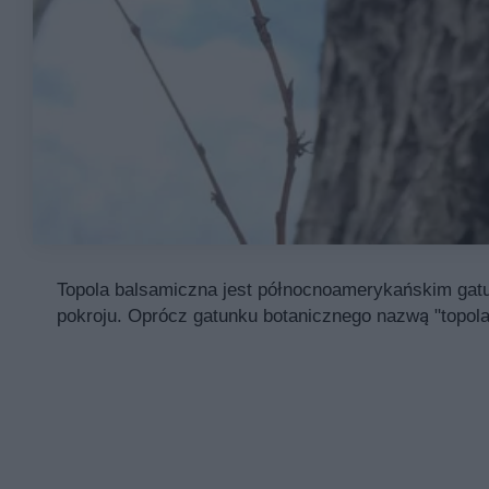
Topola balsamiczna jest północnoamerykańskim gatu
pokroju. Oprócz gatunku botanicznego nazwą "topol