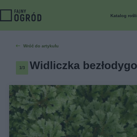
Katalog rośl
Wróć do artykułu
Widliczka bezłodygo
1/3