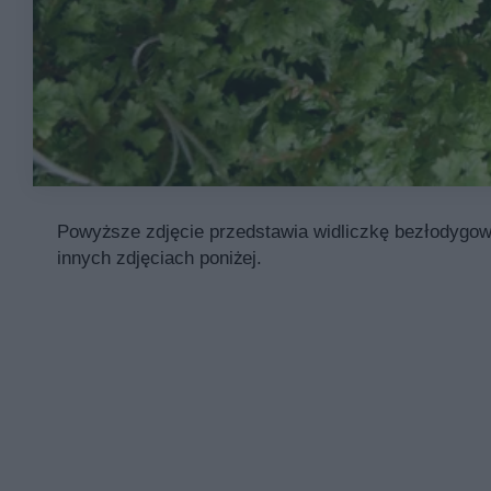
Powyższe zdjęcie przedstawia widliczkę bezłodygową
innych zdjęciach poniżej.