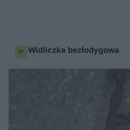
Widliczka bezłodygowa
3/3