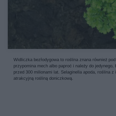
Widliczka bezłodygowa to roślina znana również pod 
przypomina mech albo paproć i należy do jedynego, b
przed 300 milionami lat. Selaginella apoda, roślina
atrakcyjną rośliną doniczkową.