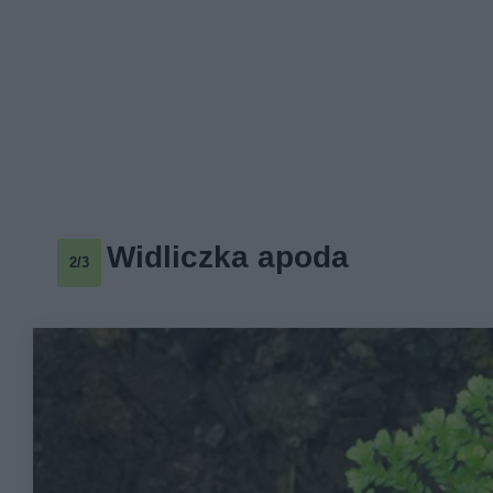
Widliczka apoda
2/3