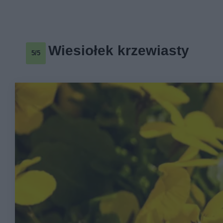
Wiesiołek krzewiasty
5/5