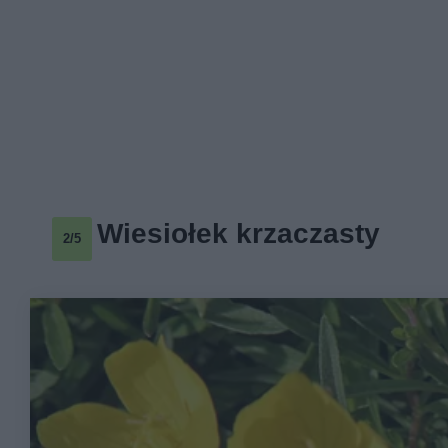
Wiesiołek krzaczasty
2/5