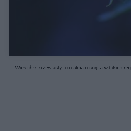
Wiesiołek krzewiasty to roślina rosnąca w takich r