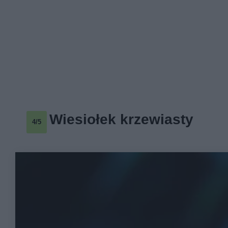
Wiesiołek krzewiasty
4/5