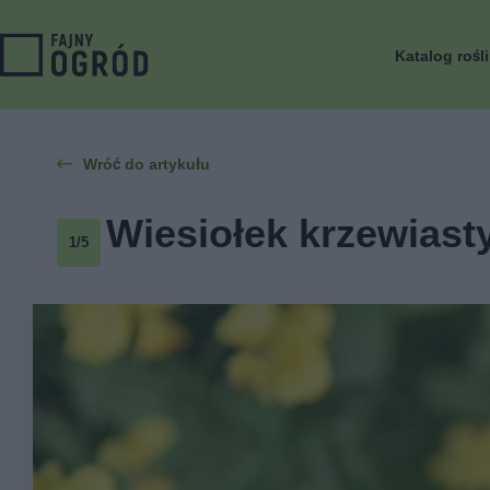
Katalog rośl
Wróć do artykułu
Wiesiołek krzewiasty
1/5