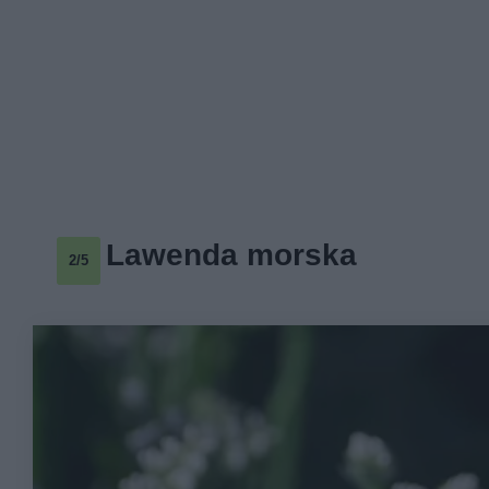
Lawenda morska
2/5