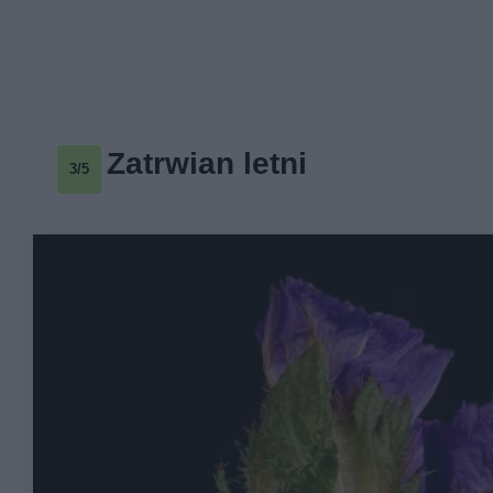
Zatrwian letni
3/5