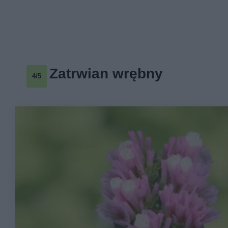
Zatrwian wrębny
4/5