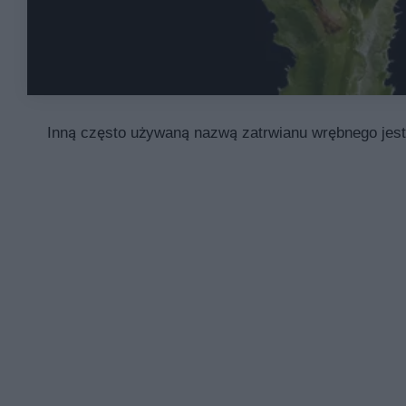
Inną często używaną nazwą zatrwianu wrębnego jest 