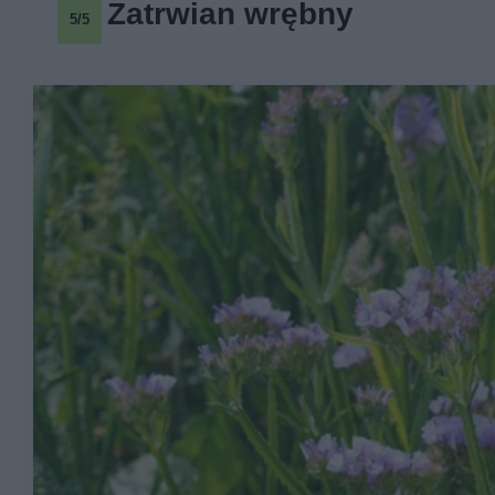
Zatrwian wrębny
5/5