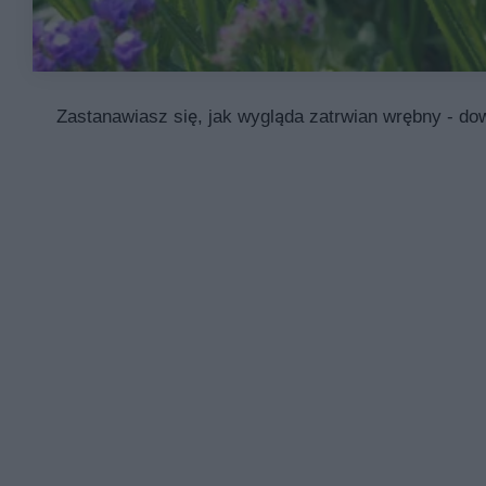
Zastanawiasz się, jak wygląda zatrwian wrębny - dow