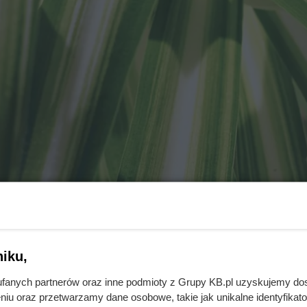
iku,
fanych partnerów oraz inne podmioty z Grupy KB.pl uzyskujemy do
niu oraz przetwarzamy dane osobowe, takie jak unikalne identyfikat