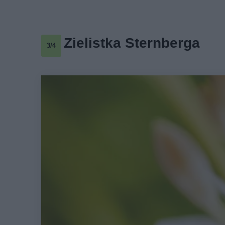
Zielistka Sternberga
3/4