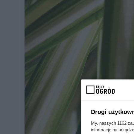
Drogi użytkown
My, naszych 1162 zau
informacje na urządze