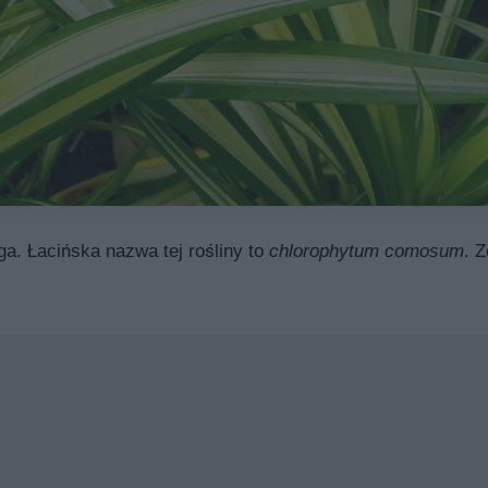
ga. Łacińska nazwa tej rośliny to
chlorophytum comosum
. 