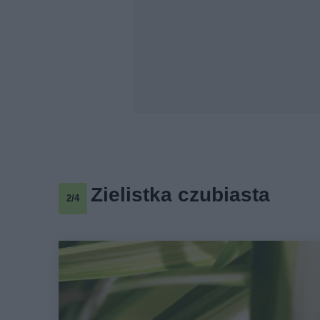
Zielistka czubiasta
2/4