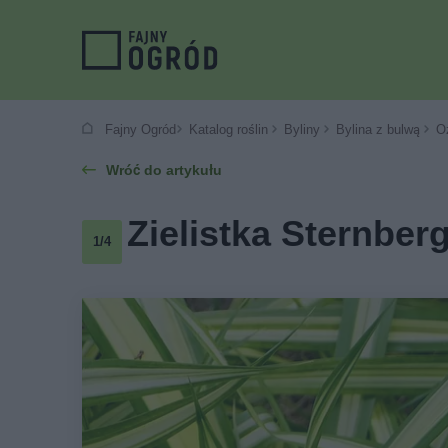
Fajny Ogród
Katalog roślin
Byliny
Bylina z bulwą
O
Wróć do artykułu
Zielistka Sternberg
1/4