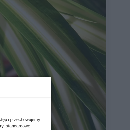
stęp i przechowujemy
ory, standardowe