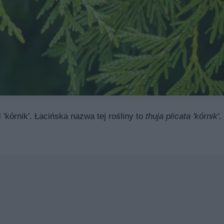
'kórnik'. Łacińska nazwa tej rośliny to
thuja plicata 'kórnik'
.