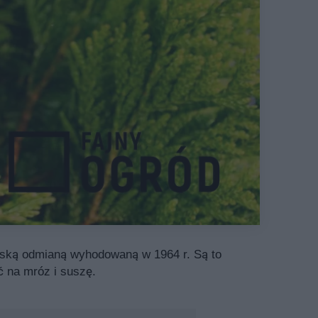
 polską odmianą wyhodowaną w 1964 r. Są to
ć na mróz i suszę.