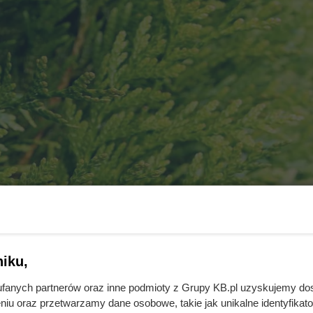
iku,
fanych partnerów oraz inne podmioty z Grupy KB.pl uzyskujemy do
niu oraz przetwarzamy dane osobowe, takie jak unikalne identyfikat