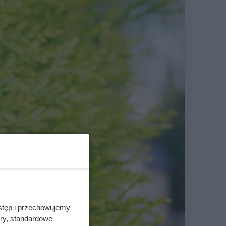
stęp i przechowujemy
ory, standardowe