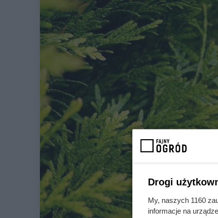
Drogi użytkown
My, naszych 1160 zau
informacje na urządze