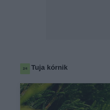
Tuja kórnik
2/4