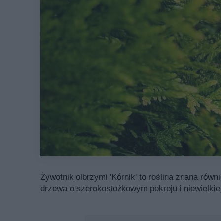
Żywotnik olbrzymi 'Kórnik' to roślina znana równ
drzewa o szerokostożkowym pokroju i niewielkiej