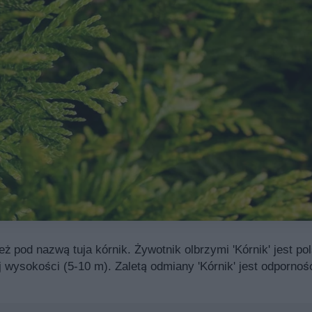
ież pod nazwą tuja kórnik. Żywotnik olbrzymi 'Kórnik' jest
 wysokości (5-10 m). Zaletą odmiany 'Kórnik' jest odpornoś