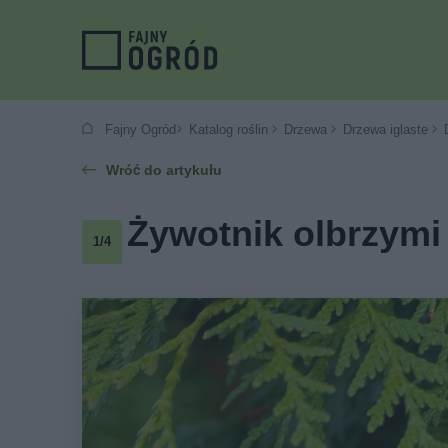
Fajny Ogród
Katalog roślin
Drzewa
Drzewa iglaste
Wróć do artykułu
Żywotnik olbrzymi '
1/4