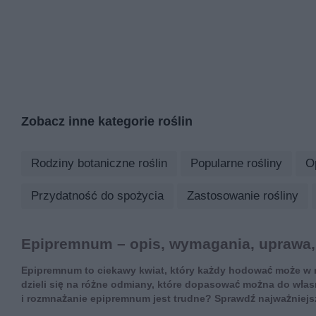
Zobacz inne kategorie roślin
Rodziny botaniczne roślin
Popularne rośliny
O
Przydatność do spożycia
Zastosowanie rośliny
Epipremnum – opis, wymagania, uprawa,
Epipremnum to ciekawy kwiat, który każdy hodować może w m
dzieli się na różne odmiany, które dopasować można do włas
i rozmnażanie epipremnum jest trudne? Sprawdź najważniejs