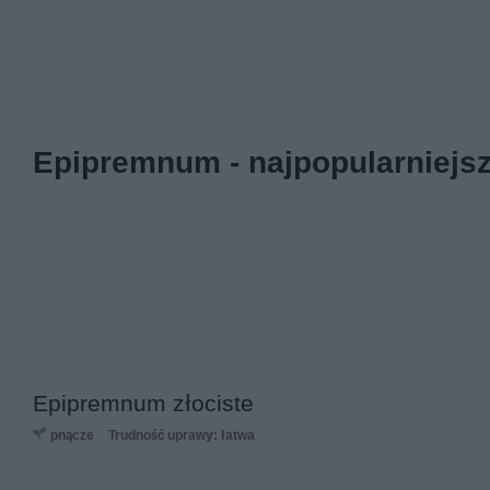
Epipremnum - najpopularniejsz
Epipremnum złociste
pnącze
Trudność uprawy: łatwa