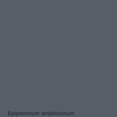
Epipremnum amplissimum