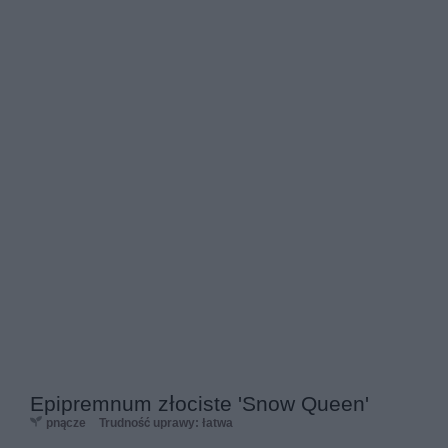
Epipremnum złociste 'Snow Queen'
pnącze
Trudność uprawy: łatwa