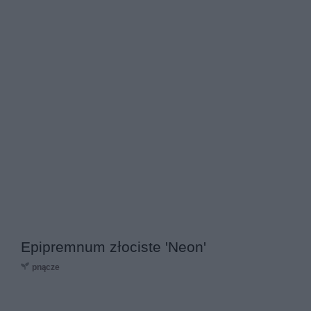
Epipremnum złociste 'Neon'
pnącze