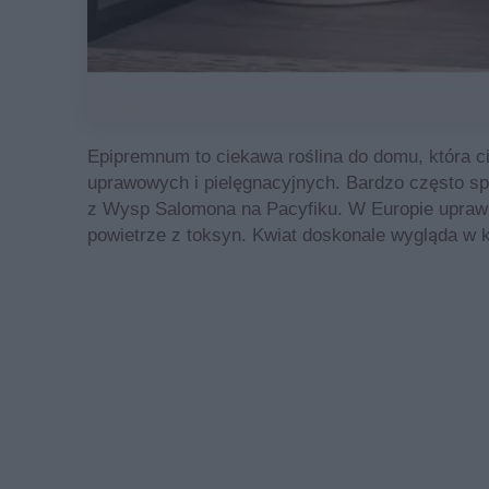
Epipremnum to ciekawa roślina do domu, która c
uprawowych i pielęgnacyjnych. Bardzo często sp
z Wysp Salomona na Pacyfiku. W Europie uprawi
powietrze z toksyn. Kwiat doskonale wygląda w 