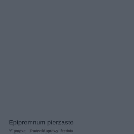
Epipremnum pierzaste
pnącze
Trudność uprawy: średnia