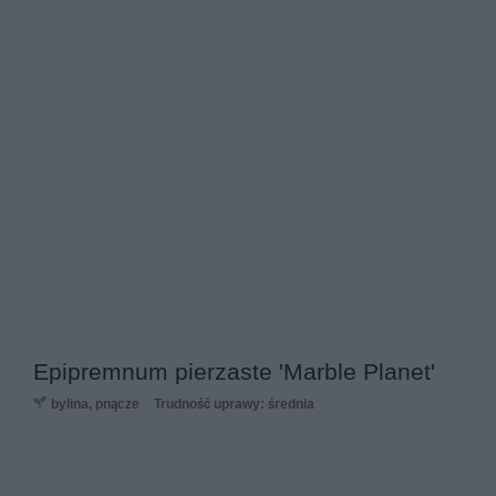
Epipremnum pierzaste 'Marble Planet'
bylina, pnącze
Trudność uprawy: średnia