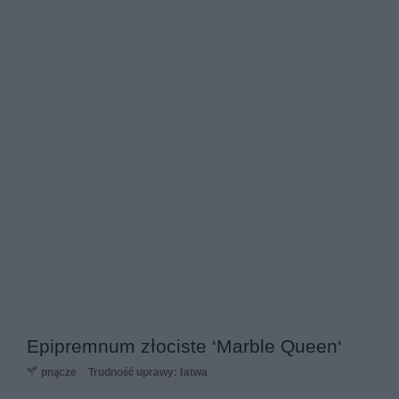
Epipremnum złociste ‘Marble Queen‘
pnącze
Trudność uprawy: łatwa