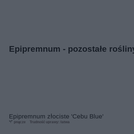
Epipremnum - pozostałe roślin
Epipremnum złociste 'Cebu Blue'
pnącze
Trudność uprawy: łatwa