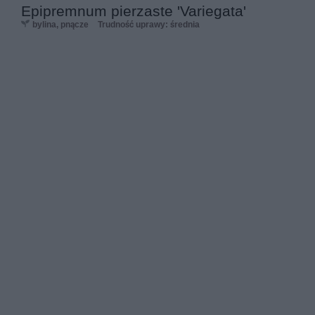
Epipremnum pierzaste 'Variegata'
bylina, pnącze
Trudność uprawy: średnia