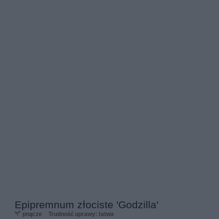
Epipremnum złociste 'Godzilla'
pnącze
Trudność uprawy: łatwa