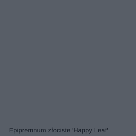
Epipremnum złociste 'Happy Leaf'