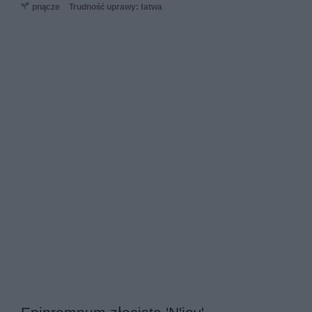
pnącze
Trudność uprawy: łatwa