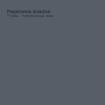
Peperomia śnieżna
bylina
Trudność uprawy: łatwa