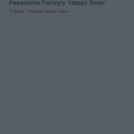
Peperomia Ferreyry ‘Happy Bean’
bylina
Trudność uprawy: łatwa