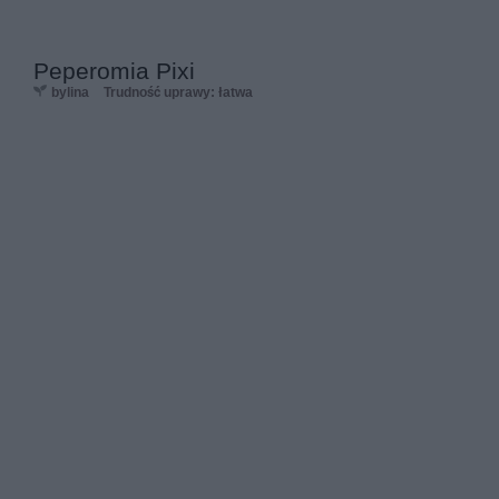
Peperomia Pixi
bylina
Trudność uprawy: łatwa