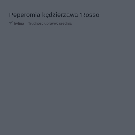
Peperomia kędzierzawa 'Rosso'
bylina
Trudność uprawy: średnia