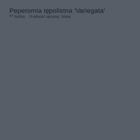
Peperomia tępolistna 'Variegata'
bylina
Trudność uprawy: łatwa