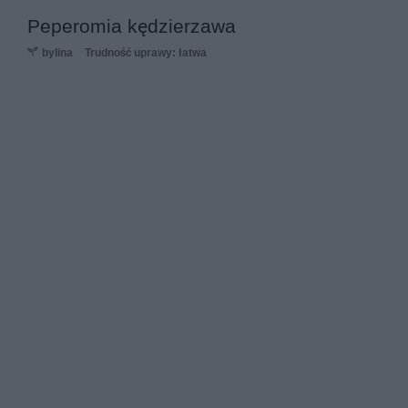
Peperomia kędzierzawa
bylina
Trudność uprawy: łatwa