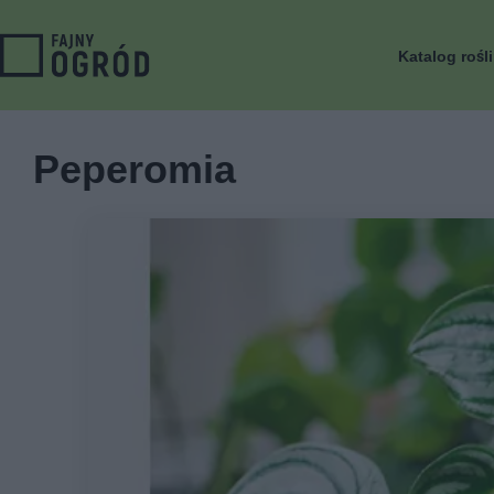
Katalog rośl
Peperomia