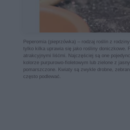
Peperomia (pieprzówka) – rodzaj roślin z rodziny
tylko kilka uprawia się jako rośliny doniczkowe
atrakcyjnymi liśćmi. Najczęściej są one pojedyn
kolorze purpurowo-fioletowym lub zielone z jas
pomarszczone. Kwiaty są zwykle drobne, zebrane 
często podlewać.