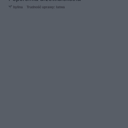
bylina
Trudność uprawy: łatwa