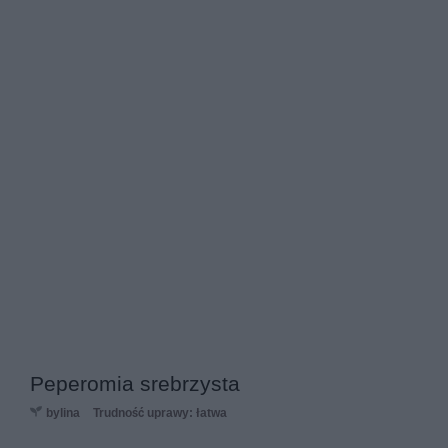
Peperomia srebrzysta
bylina
Trudność uprawy: łatwa