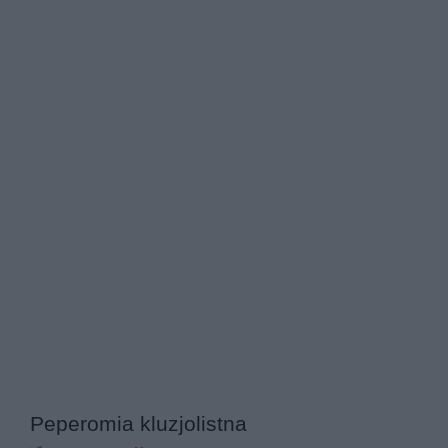
Peperomia kluzjolistna