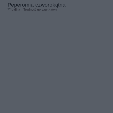
Peperomia czworokątna
bylina
Trudność uprawy: łatwa