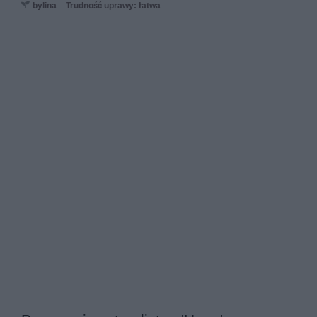
bylina
Trudność uprawy: łatwa