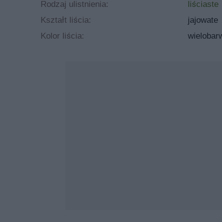
Rodzaj ulistnienia:
liściaste
Kształt liścia:
jajowate
Kolor liścia:
wielobar