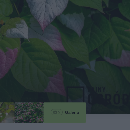
Galeria
5