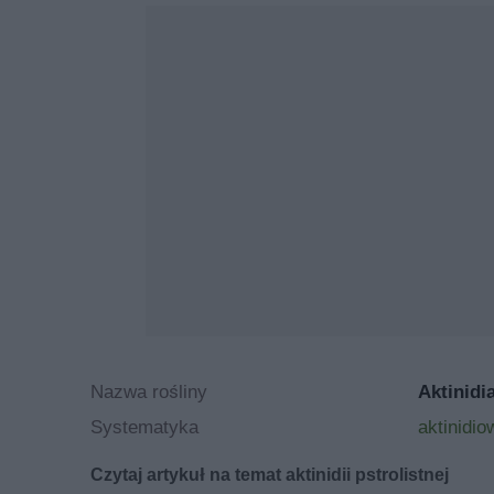
Nazwa rośliny
Aktinidi
Systematyka
aktinidio
Czytaj artykuł na temat aktinidii pstrolistnej