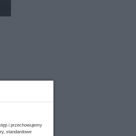
stęp i przechowujemy
ory, standardowe