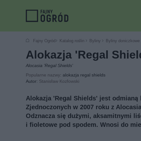
Fajny Ogród
Katalog roślin
Byliny
Byliny doniczkowe
Alokazja 'Regal Shiel
Alocasia 'Regal Shields'
Popularne nazwy
: alokazja regal shields
Autor:
Stanisław Kozłowski
Alokazja 'Regal Shields' jest odmia
Zjednoczonych w 2007 roku z Alocasia 
Odznacza się dużymi, aksamitnymi liś
i fioletowe pod spodem. Wnosi do mies