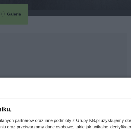
Galeria
3
iku,
fanych partnerów oraz inne podmioty z Grupy KB.pl uzyskujemy do
niu oraz przetwarzamy dane osobowe, takie jak unikalne identyfikat