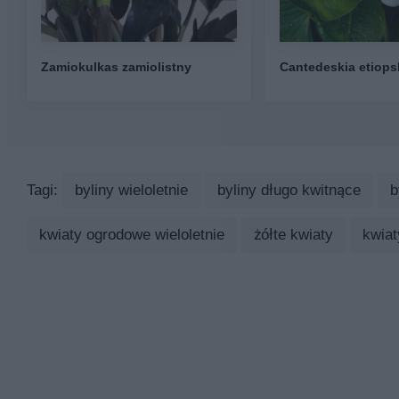
Zamiokulkas zamiolistny
Cantedeskia etiops
Tagi:
byliny wieloletnie
byliny długo kwitnące
b
kwiaty ogrodowe wieloletnie
żółte kwiaty
kwiat