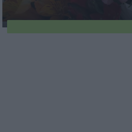
alstremeria-ogrodowa-1