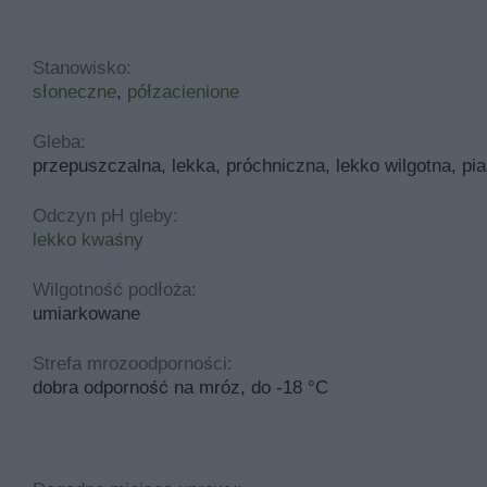
Stanowisko:
słoneczne
,
półzacienione
Gleba:
przepuszczalna, lekka, próchniczna, lekko wilgotna, pia
Odczyn pH gleby:
lekko kwaśny
Wilgotność podłoża:
umiarkowane
Strefa mrozoodporności:
dobra odporność na mróz, do -18 °C