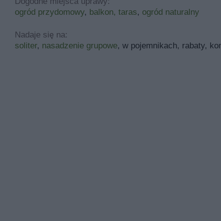
Dogodne miejsca uprawy:
ogród przydomowy
,
balkon, taras
,
ogród naturalny
Nadaje się na:
soliter
,
nasadzenie grupowe
, w pojemnikach, rabaty, k