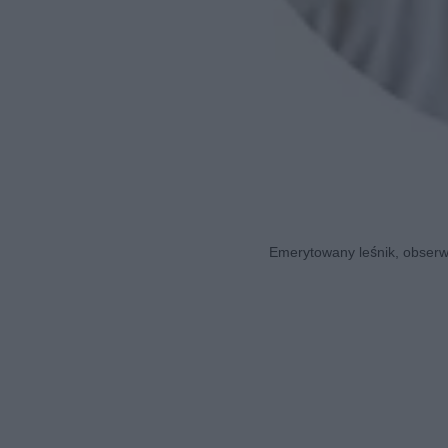
Emerytowany leśnik, obserwa