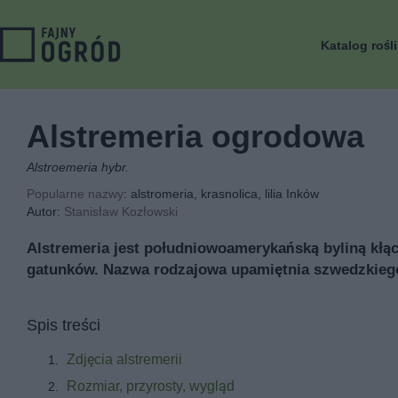
Katalog rośl
Alstremeria ogrodowa
Alstroemeria hybr.
Popularne nazwy
: alstromeria, krasnolica, lilia Inków
Autor:
Stanisław Kozłowski
Alstremeria jest południowoamerykańską byliną kł
gatunków. Nazwa rodzajowa upamiętnia szwedzkiego
Spis treści
Zdjęcia alstremerii
Rozmiar, przyrosty, wygląd