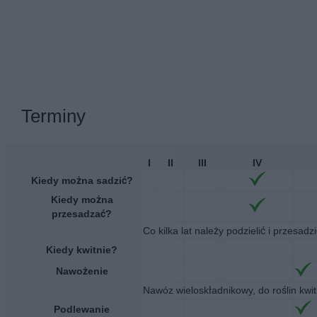
Terminy
I
II
III
IV
Kiedy można sadzić?
Kiedy można
przesadzać?
Co kilka lat należy podzielić i przesad
Kiedy kwitnie?
Nawożenie
Nawóz wieloskładnikowy, do roślin kwi
Podlewanie