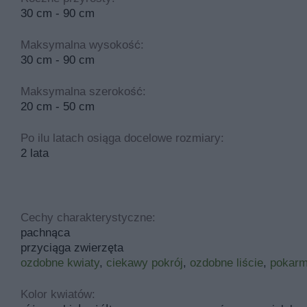
30 cm - 90 cm
Maksymalna wysokość:
30 cm - 90 cm
Maksymalna szerokość:
20 cm - 50 cm
Po ilu latach osiąga docelowe rozmiary:
2 lata
Cechy charakterystyczne:
pachnąca
przyciąga zwierzęta
ozdobne kwiaty
,
ciekawy pokrój
,
ozdobne liście
,
pokarm
Kolor kwiatów: