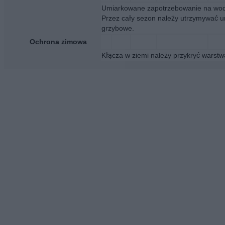
Umiarkowane zapotrzebowanie na wodę
Przez cały sezon należy utrzymywać um
grzybowe.
Ochrona zimowa
Kłącza w ziemi należy przykryć warstw