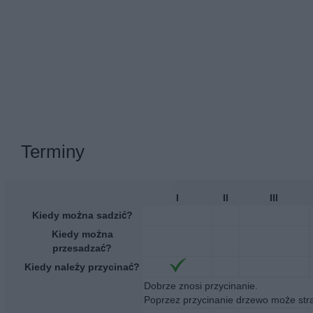
Terminy
I
II
III
Kiedy można sadzić?
Kiedy można
przesadzać?
Kiedy należy przycinać?
Dobrze znosi przycinanie.
Poprzez przycinanie drzewo może stra