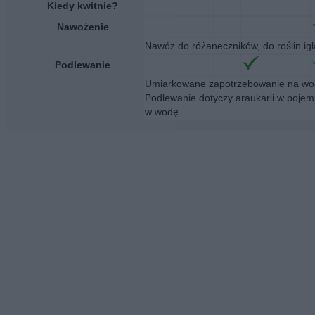
Kiedy kwitnie?
Nawożenie
Nawóz do różaneczników, do roślin igl
Podlewanie
Umiarkowane zapotrzebowanie na wodę
Podlewanie dotyczy araukarii w poje
w wodę.