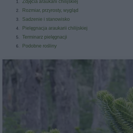
Zdjęcia araukarii chilijskiej
Rozmiar, przyrosty, wygląd
Sadzenie i stanowisko
Pielęgnacja araukarii chilijskiej
Terminarz pielęgnacji
Podobne rośliny