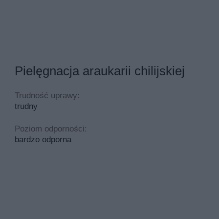
Pielęgnacja araukarii chilijskiej
Trudność uprawy:
trudny
Poziom odporności:
bardzo odporna