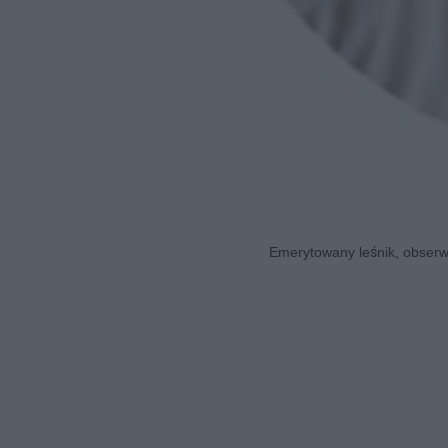
Emerytowany leśnik, obserwa