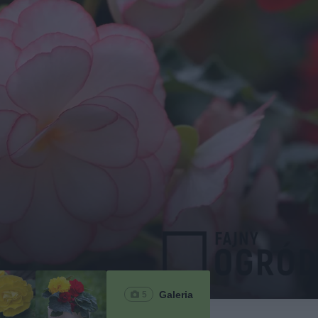
Galeria
5