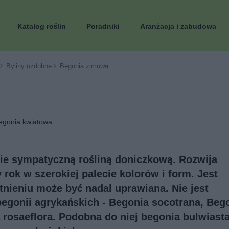
Katalog roślin
Poradniki
Aranżacja i zabudowa
Byliny ozdobne
Begonia zimowa
begonia kwiatowa
ie sympatyczną rośliną doniczkową. Rozwija
 rok w szerokiej palecie kolorów i form. Jest
itnieniu może być nadal uprawiana. Nie jest
egonii agrykańskich - Begonia socotrana, Beg
a rosaeflora. Podobna do niej begonia bulwiast