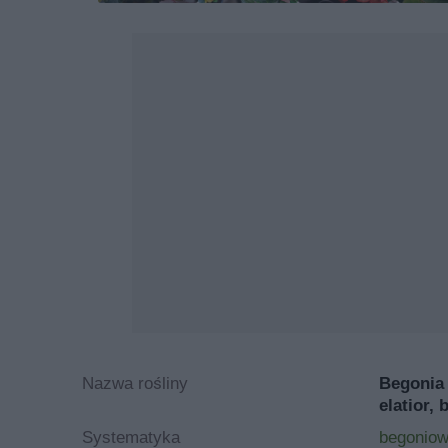
Nazwa rośliny
Begonia
elatior,
Systematyka
begoniow