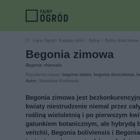
Fajny Ogród
Katalog roślin
Byliny
Byliny doniczkowe
Begonia zimowa
Begonia ×hiemalis
Popularne nazwy
: begonia elatior, begonia doniczkowa, 
Autor:
Stanisław Kozłowski
Begonia zimowa jest bezkonkurencyjn
kwiaty niestrudzenie niemal przez cały
rośliną wieloletnią i po pierwszym kw
gatunkiem botanicznym, ale hybrydą b
veitchii, Begonia boliviensis i Begoni