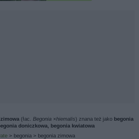
 zimowa
(łac.
Begonia ×hiemalis
) znana też jako
begonia
 begonia doniczkowa, begonia kwiatowa
ate
> begonia > begonia zimowa