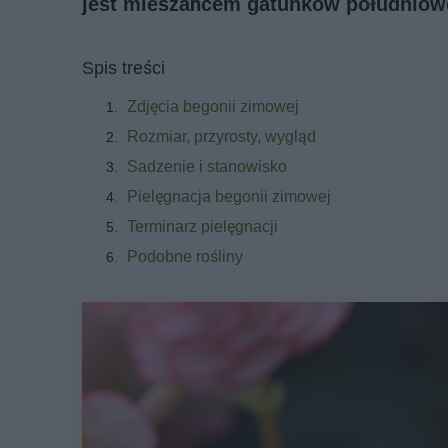
jest mieszańcem gatunków południow
Spis treści
Zdjęcia begonii zimowej
Rozmiar, przyrosty, wygląd
Sadzenie i stanowisko
Pielęgnacja begonii zimowej
Terminarz pielęgnacji
Podobne rośliny