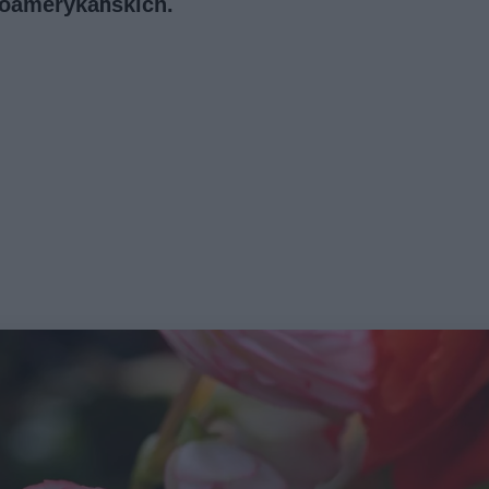
oamerykańskich.