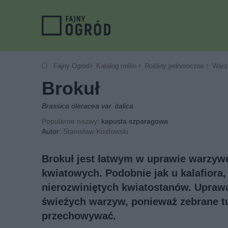
Fajny Ogród
Katalog roślin
Rośliny jednoroczne
Warz
Brokuł
Brassica oleracea var. italica
Popularne nazwy
: kapusta szparagowa
Autor:
Stanisław Kozłowski
Brokuł jest łatwym w uprawie warzy
kwiatowych. Podobnie jak u kalafiora, 
nierozwiniętych kwiatostanów. Upraw
świeżych warzyw, ponieważ zebrane tu
przechowywać.