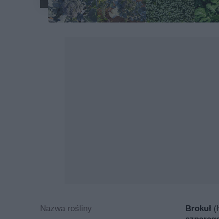
Nazwa rośliny
Brokuł
(