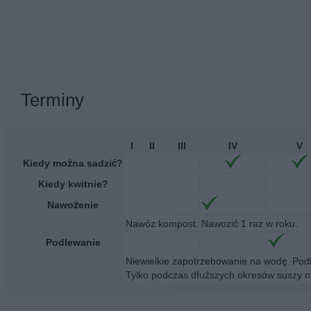
Terminy
I
II
III
IV
V
Kiedy można sadzić?
Kiedy kwitnie?
Nawożenie
Nawóz kompost. Nawozić 1 raz w roku.
Podlewanie
Niewielkie zapotrzebowanie na wodę. Podl
Tylko podczas dłuższych okresów suszy nale