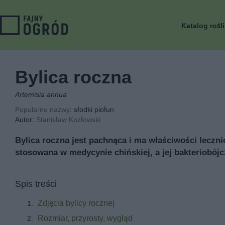
Katalog rośl
Bylica roczna
Artemisia annua
Popularne nazwy
: słodki piołun
Autor:
Stanisław Kozłowski
Bylica roczna jest pachnąca i ma właściwości leczni
stosowana w medycynie chińskiej, a jej bakteriobój
Spis treści
Zdjęcia bylicy rocznej
Rozmiar, przyrosty, wygląd