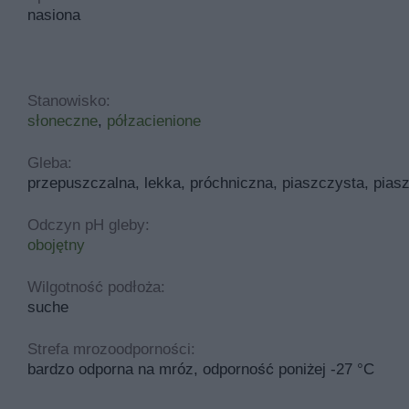
nasiona
Stanowisko:
słoneczne
,
półzacienione
Gleba:
przepuszczalna, lekka, próchniczna, piaszczysta, pias
Odczyn pH gleby:
obojętny
Wilgotność podłoża:
suche
Strefa mrozoodporności:
bardzo odporna na mróz, odporność poniżej -27 °C