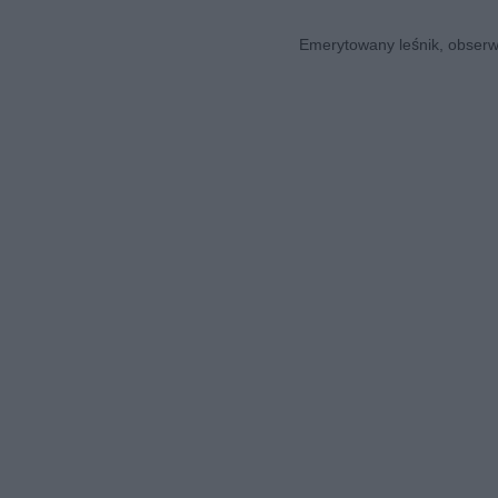
Emerytowany leśnik, obserwa