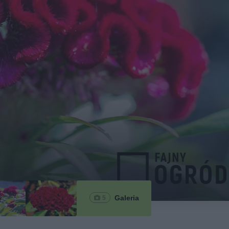
Galeria
5