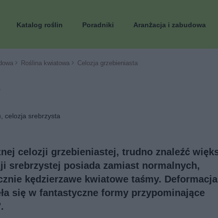
Katalog roślin
Poradniki
Aranżacja i zabudowa
dowa
Roślina kwiatowa
Celozja grzebieniasta
, celozja srebrzysta
nej celozji grzebieniastej, trudno znaleźć więk
ji srebrzystej posiada zamiast normalnych,
znie kędzierzawe kwiatowe taśmy. Deformacja
ła się w fantastyczne formy przypominające
.