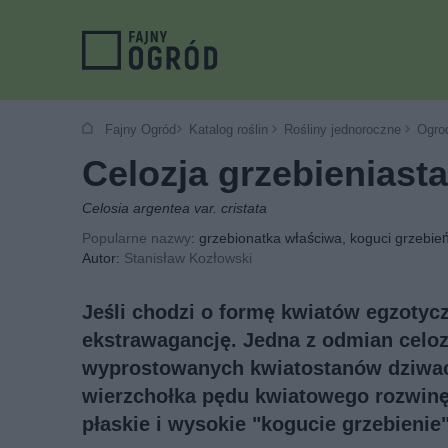
Fajny Ogród
Katalog roślin
Rośliny jednoroczne
Ogro
Celozja grzebieniasta
Celosia argentea var. cristata
Popularne nazwy
: grzebionatka właściwa, koguci grzebień
Autor:
Stanisław Kozłowski
Jeśli chodzi o formę kwiatów egzotycz
ekstrawagancję. Jedna z odmian celoz
wyprostowanych kwiatostanów dziwac
wierzchołka pędu kwiatowego rozwinę
płaskie i wysokie "kogucie grzebienie"