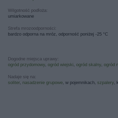
Wilgotność podłoża:
umiarkowane
Strefa mrozoodporności:
bardzo odporna na mróz, odporność poniżej -25 °C
Dogodne miejsca uprawy:
ogród przydomowy
,
ogród wiejski
,
ogród skalny
,
ogród n
Nadaje się na:
soliter
,
nasadzenie grupowe
, w pojemnikach,
szpalery
,