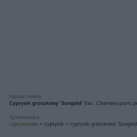
Nazwa rośliny
Cyprysik groszkowy 'Sungold'
(łac.
Chamaecyparis pis
Systematyka
cyprysowate
> cyprysik > cyprysik groszkowy 'Sungold