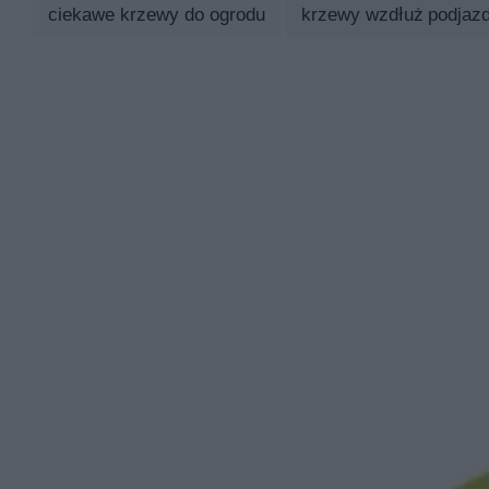
ciekawe krzewy do ogrodu
krzewy wzdłuż podjaz