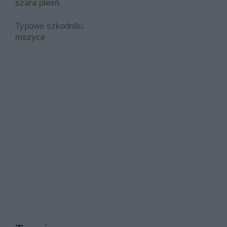
szara pleśń
Typowe szkodniki:
mszyce