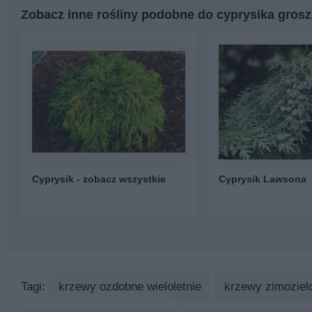
Zobacz inne rośliny podobne do cyprysika gros
Cyprysik - zobacz wszystkie
Cyprysik Lawsona
Tagi:
krzewy ozdobne wieloletnie
krzewy zimoziel