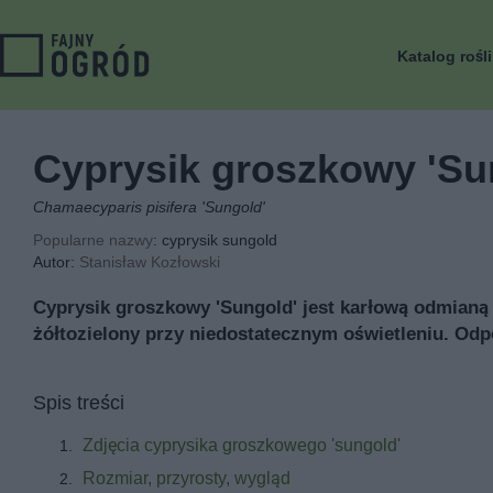
Katalog rośl
Cyprysik groszkowy 'Su
Chamaecyparis pisifera 'Sungold'
Popularne nazwy
: cyprysik sungold
Autor:
Stanisław Kozłowski
Cyprysik groszkowy 'Sungold' jest karłową odmianą 
żółtozielony przy niedostatecznym oświetleniu. Od
Spis treści
Zdjęcia cyprysika groszkowego 'sungold'
Rozmiar, przyrosty, wygląd