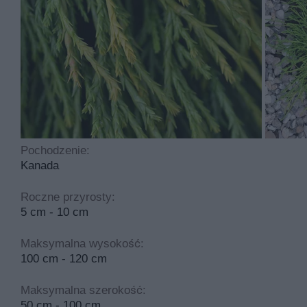
Pochodzenie:
Kanada
Roczne przyrosty:
5 cm - 10 cm
Maksymalna wysokość:
100 cm - 120 cm
Maksymalna szerokość:
50 cm - 100 cm