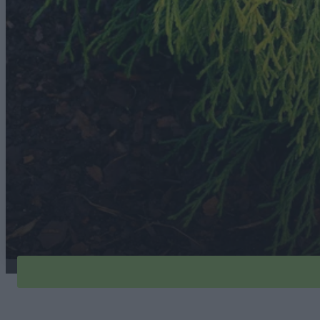
cyprysik-sungold-1