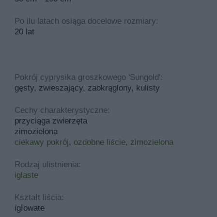
Po ilu latach osiąga docelowe rozmiary:
20 lat
Pokrój cyprysika groszkowego 'Sungold':
gęsty, zwieszający, zaokrąglony, kulisty
Cechy charakterystyczne:
przyciąga zwierzęta
zimozielona
ciekawy pokrój
,
ozdobne liście
,
zimozielona
Rodzaj ulistnienia:
iglaste
Kształt liścia:
igłowate