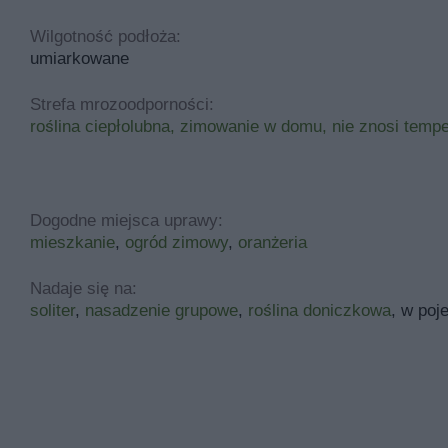
Wilgotność podłoża:
umiarkowane
Strefa mrozoodporności:
roślina ciepłolubna, zimowanie w domu, nie znosi temp
Dogodne miejsca uprawy:
mieszkanie
,
ogród zimowy
,
oranżeria
Nadaje się na:
soliter
,
nasadzenie grupowe
,
roślina doniczkowa
, w poj