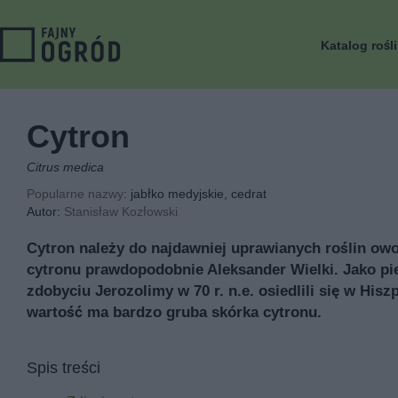
Katalog rośl
Cytron
Citrus medica
Popularne nazwy
: jabłko medyjskie, cedrat
Autor:
Stanisław Kozłowski
Cytron należy do najdawniej uprawianych roślin owoc
cytronu prawdopodobnie Aleksander Wielki. Jako pie
zdobyciu Jerozolimy w 70 r. n.e. osiedlili się w Hi
wartość ma bardzo gruba skórka cytronu.
Spis treści