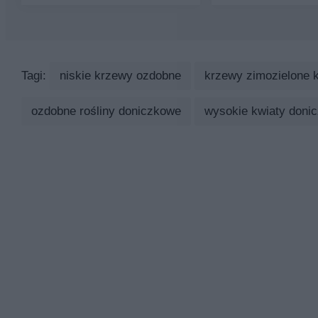
Tagi:
niskie krzewy ozdobne
krzewy zimozielone 
ozdobne rośliny doniczkowe
wysokie kwiaty doni