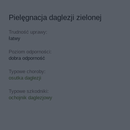
Pielęgnacja daglezji zielonej
Trudność uprawy:
łatwy
Poziom odporności:
dobra odporność
Typowe choroby:
osutka daglezji
Typowe szkodniki:
ochojnik daglezjowy