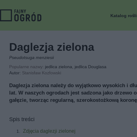
Katalog rośl
Daglezja zielona
Pseudotsuga menziesii
Popularne nazwy
: jedlica zielona, jedlica Douglasa
Autor:
Stanisław Kozłowski
Daglezja zielona należy do wyjątkowo wysokich i dł
lat. W naszych ogrodach jest sadzona jako drzewo 
gałęzie, tworząc regularną, szerokostożkową koronę
Spis treści
Zdjęcia daglezji zielonej