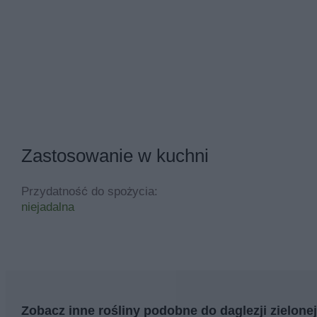
Zastosowanie w kuchni
Przydatność do spożycia:
niejadalna
Zobacz inne rośliny podobne do daglezji zielonej