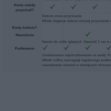
Kiedy należy
przycinać?
Dobrze znosi przycinanie.
Młode daglezje dobrze znoszą przycinanie 
Kiedy kwitnie?
Nawożenie
Nawóz do roślin iglastych. Nawozić 1 raz w 
Podlewanie
Umiarkowane zapotrzebowanie na wodę. Pod
Młode rośliny wymagają regularnego podlewa
nawadnianie również w miesiącach zimowyc