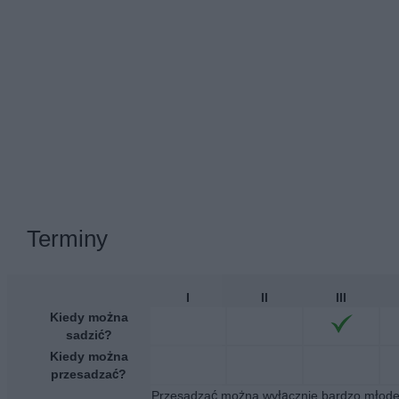
Terminy
I
II
III
Kiedy można
sadzić?
Kiedy można
przesadzać?
Przesadzać można wyłącznie bardzo młode d