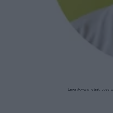
Emerytowany leśnik, obserwa