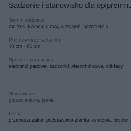
Sadzenie i stanowisko dla epipremn
Termin sadzenia:
marzec, kwiecień, maj, wrzesień, październik
Rozstaw przy sadzeniu:
40 cm - 80 cm
Sposób rozmnażania:
sadzonki pędowe, sadzonki wierzchołkowe, odkłady
Stanowisko:
półzacienione
,
jasne
Gleba:
przepuszczalna, podstawowa ziemia kwiatowa, próchnic