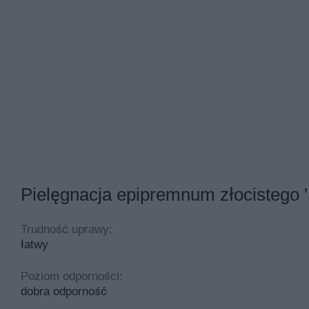
Pielęgnacja epipremnum złocistego
Trudność uprawy:
łatwy
Poziom odporności:
dobra odporność