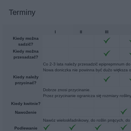
Terminy
I
II
III
Kiedy można
sadzić?
Kiedy można
przesadzać?
Co 2-3 lata należy przesadzić epiprepmnum do n
Nowa doniczka nie powinna być dużo większa o
Kiedy należy
przycinać?
Dobrze znosi przycinanie.
Przez przycinanie ogranicza się rozmiary roślin
Kiedy kwitnie?
Nawożenie
Nawóz wieloskładnikowy, do roślin pnących, do 
Podlewanie