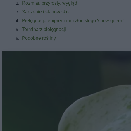
Rozmiar, przyrosty, wygląd
Sadzenie i stanowisko
Pielęgnacja epipremnum złocistego 'snow queen'
Terminarz pielęgnacji
Podobne rośliny