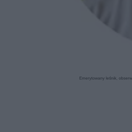
Emerytowany leśnik, obserwa