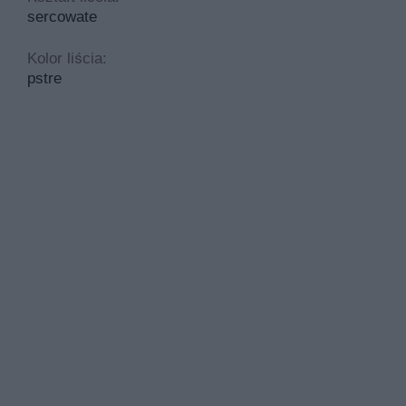
sercowate
Kolor liścia:
pstre