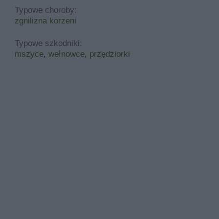
Typowe choroby:
zgnilizna korzeni
Typowe szkodniki:
mszyce
,
wełnowce
,
przędziorki