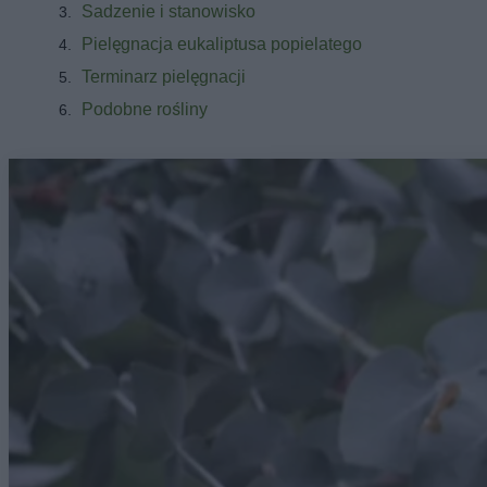
Sadzenie i stanowisko
Pielęgnacja eukaliptusa popielatego
Terminarz pielęgnacji
Podobne rośliny