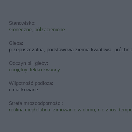
Stanowisko:
słoneczne
,
półzacienione
Gleba:
przepuszczalna, podstawowa ziemia kwiatowa, próchni
Odczyn pH gleby:
obojętny
,
lekko kwaśny
Wilgotność podłoża:
umiarkowane
Strefa mrozoodporności:
roślina ciepłolubna, zimowanie w domu, nie znosi temp