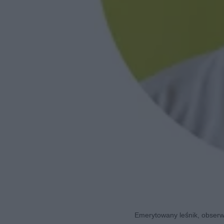
Emerytowany leśnik, obserwa