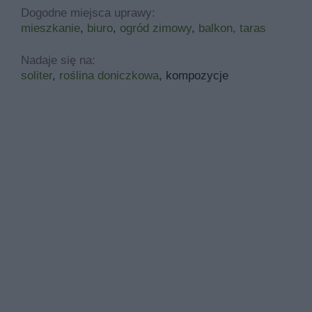
Dogodne miejsca uprawy:
mieszkanie
,
biuro
,
ogród zimowy
,
balkon, taras
Nadaje się na:
soliter
,
roślina doniczkowa
, kompozycje