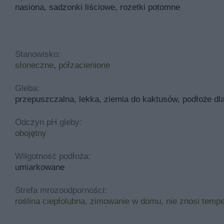
nasiona, sadzonki liściowe, rozetki potomne
Stanowisko:
słoneczne
,
półzacienione
Gleba:
przepuszczalna, lekka, ziemia do kaktusów, podłoże dl
Odczyn pH gleby:
obojętny
Wilgotność podłoża:
umiarkowane
Strefa mrozoodporności:
roślina ciepłolubna, zimowanie w domu, nie znosi temp