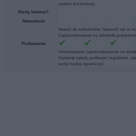
system korzeniowy.
Kiedy kwitnie?
Nawożenie
Nawóz do sukulentów. Nawozić raz w mi
Zapotrzebowanie na składniki pokarmowe
Podlewanie
Umiarkowane zapotrzebowanie na wodę. 
Gasterię należy podlewać regularnie, al
wody trzeba ograniczyć.