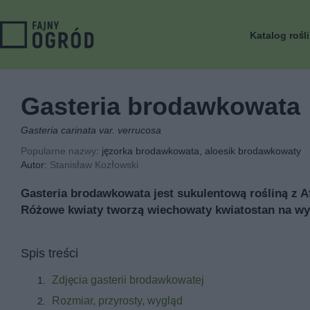
Katalog rośl
Gasteria brodawkowata
Gasteria carinata var. verrucosa
Popularne nazwy
: jęzorka brodawkowata, aloesik brodawkowaty
Autor:
Stanisław Kozłowski
Gasteria brodawkowata jest sukulentową rośliną z A
Różowe kwiaty tworzą wiechowaty kwiatostan na wy
Spis treści
Zdjęcia gasterii brodawkowatej
Rozmiar, przyrosty, wygląd