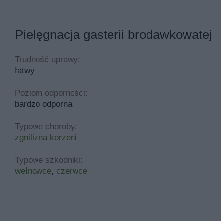
Pielęgnacja gasterii brodawkowatej
Trudność uprawy:
łatwy
Poziom odporności:
bardzo odporna
Typowe choroby:
zgnilizna korzeni
Typowe szkodniki:
wełnowce
,
czerwce