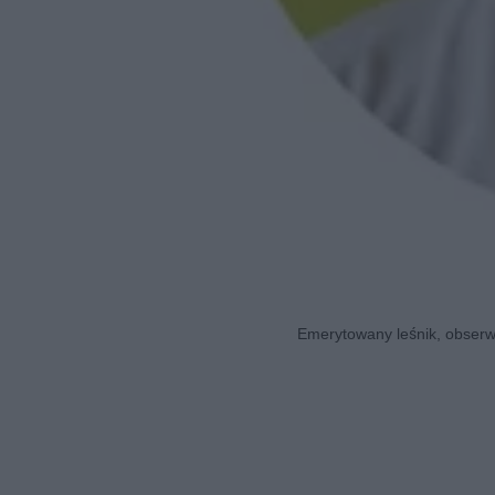
Emerytowany leśnik, obserwa