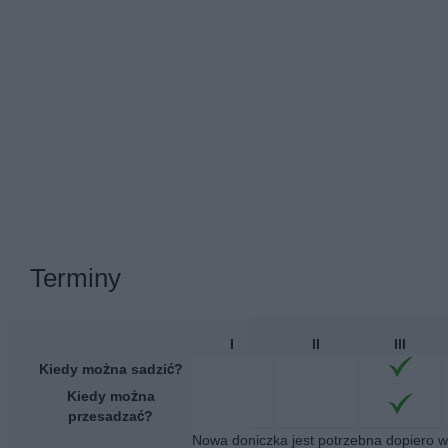
Terminy
I
II
III
Kiedy można sadzić?
Kiedy można
przesadzać?
Nowa doniczka jest potrzebna dopiero wt