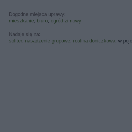
Dogodne miejsca uprawy:
mieszkanie
,
biuro
,
ogród zimowy
Nadaje się na:
soliter
,
nasadzenie grupowe
,
roślina doniczkowa
, w po