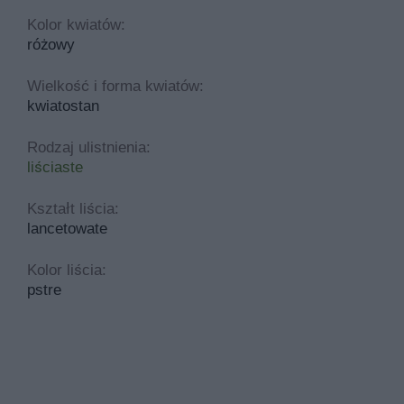
Kolor kwiatów:
różowy
Wielkość i forma kwiatów:
kwiatostan
Rodzaj ulistnienia:
liściaste
Kształt liścia:
lancetowate
Kolor liścia:
pstre