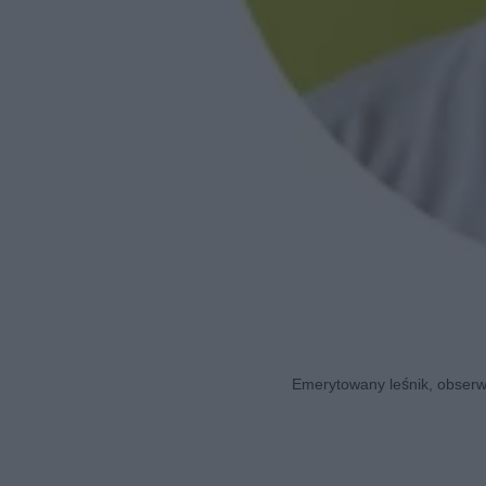
Emerytowany leśnik, obserwa