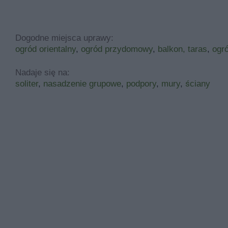
Dogodne miejsca uprawy:
ogród orientalny
,
ogród przydomowy
,
balkon, taras
,
ogr
Nadaje się na:
soliter
,
nasadzenie grupowe
,
podpory
,
mury
,
ściany