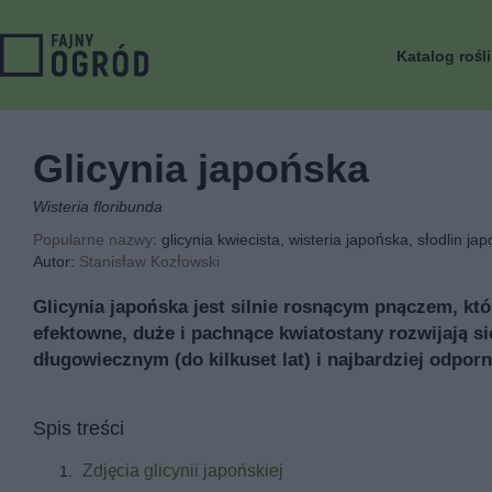
Katalog rośl
Glicynia japońska
Wisteria floribunda
Popularne nazwy
: glicynia kwiecista, wisteria japońska, słodlin jap
Autor:
Stanisław Kozłowski
Glicynia japońska jest silnie rosnącym pnączem, k
efektowne, duże i pachnące kwiatostany rozwijają się
długowiecznym (do kilkuset lat) i najbardziej odp
Spis treści
Zdjęcia glicynii japońskiej