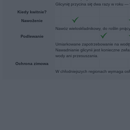
Glicynię przycina się dwa razy w roku — 
Kiedy kwitnie?
Nawożenie
Nawóz wieloskładnikowy, do roślin pnąc
Podlewanie
Umiarkowane zapotrzebowanie na wodę. 
Nawadnianie glicynii jest konieczne zwł
wody ani przesuszania.
Ochrona zimowa
W chłodniejszych regionach wymaga os