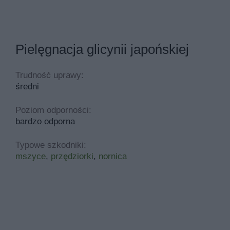
Pielęgnacja glicynii japońskiej
Trudność uprawy:
średni
Poziom odporności:
bardzo odporna
Typowe szkodniki:
mszyce
,
przędziorki
,
nornica