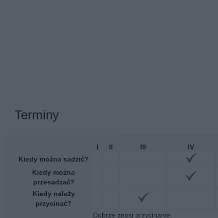
Terminy
I
II
III
IV
Kiedy można sadzić?
Kiedy można
przesadzać?
Kiedy należy
przycinać?
Dobrze znosi przycinanie.