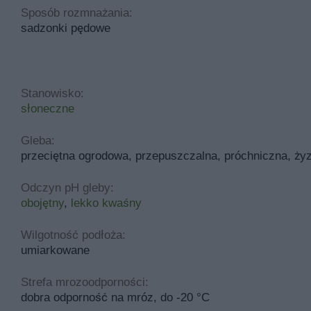
Sposób rozmnażania:
sadzonki pędowe
Stanowisko:
słoneczne
Gleba:
przeciętna ogrodowa, przepuszczalna, próchniczna, ży
Odczyn pH gleby:
obojętny
,
lekko kwaśny
Wilgotność podłoża:
umiarkowane
Strefa mrozoodporności:
dobra odporność na mróz, do -20 °C