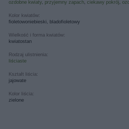
ozdobne kwiaty
,
przyjemny zapach
,
ciekawy pokrój
,
ozd
Kolor kwiatów:
fioletowoniebieski, bladofioletowy
Wielkość i forma kwiatów:
kwiatostan
Rodzaj ulistnienia:
liściaste
Kształt liścia:
jajowate
Kolor liścia:
zielone