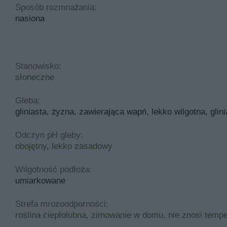
Sposób rozmnażania:
nasiona
Stanowisko:
słoneczne
Gleba:
gliniasta, żyzna, zawierająca wapń, lekko wilgotna, glin
Odczyn pH gleby:
obojętny
,
lekko zasadowy
Wilgotność podłoża:
umiarkowane
Strefa mrozoodporności:
roślina ciepłolubna, zimowanie w domu, nie znosi temp