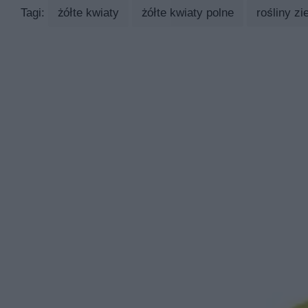
Tagi:
żółte kwiaty
żółte kwiaty polne
rośliny zi