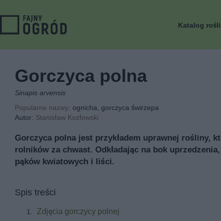
Katalog rośl
Gorczyca polna
Sinapis arvensis
Popularne nazwy
: ognicha, gorczyca świrzepa
Autor:
Stanisław Kozłowski
Gorczyca polna jest przykładem uprawnej rośliny, k
rolników za chwast. Odkładając na bok uprzedzenia
pąków kwiatowych i liści.
Spis treści
Zdjęcia gorczycy polnej