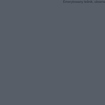
Emerytowany leśnik, obserwa