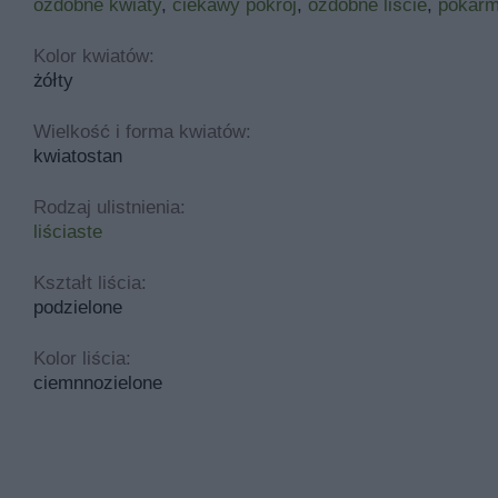
ozdobne kwiaty
,
ciekawy pokrój
,
ozdobne liście
,
pokarm
dopasowane do gatunku roślin. Warto także sprawdzić okres
zastosowania we wczesnych warzywach.
Kolor kwiatów:
żółty
Do zwalczania tego chwastu nadaje się bardzo wiele środ
przypadku. Do najczęściej stosowanych należą Agat 480 S
Wielkość i forma kwiatów:
ogrodowych.
kwiatostan
Rodzaj ulistnienia:
liściaste
Kształt liścia:
podzielone
Kolor liścia:
ciemnnozielone