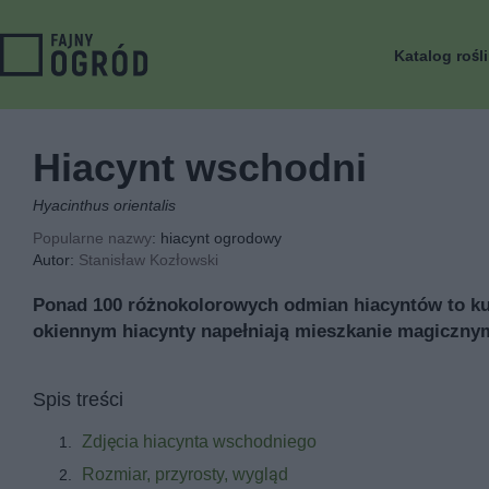
Katalog rośl
Hiacynt wschodni
Hyacinthus orientalis
Popularne nazwy
: hiacynt ogrodowy
Autor:
Stanisław Kozłowski
Ponad 100 różnokolorowych odmian hiacyntów to ku
okiennym hiacynty napełniają mieszkanie magicznym
Spis treści
Zdjęcia hiacynta wschodniego
Rozmiar, przyrosty, wygląd