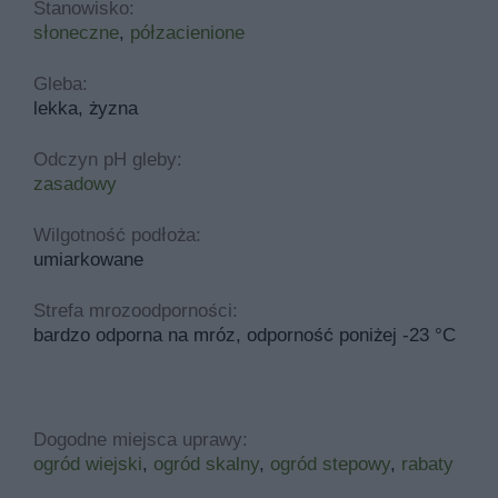
Stanowisko:
słoneczne
,
półzacienione
Gleba:
lekka, żyzna
Odczyn pH gleby:
zasadowy
Wilgotność podłoża:
umiarkowane
Strefa mrozoodporności:
bardzo odporna na mróz, odporność poniżej -23 °C
Dogodne miejsca uprawy:
ogród wiejski
,
ogród skalny
,
ogród stepowy
,
rabaty