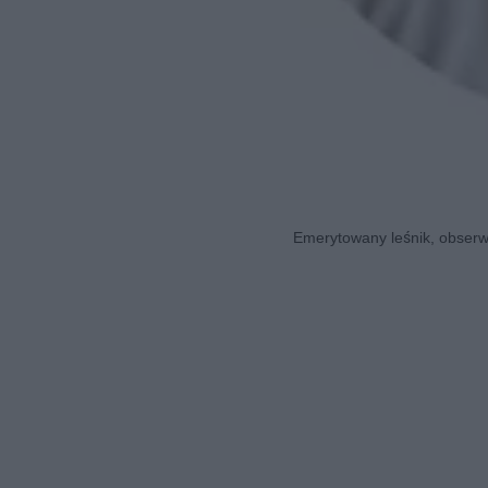
Emerytowany leśnik, obserwa