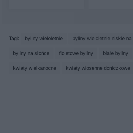
Tagi:
byliny wieloletnie
byliny wieloletnie niskie na
byliny na słońce
fioletowe byliny
białe byliny
kwiaty wielkanocne
kwiaty wiosenne doniczkowe