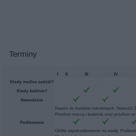
Terminy
I
II
III
IV
Kiedy można sadzić?
Kiedy kwitnie?
Nawożenie
Nawóz do kwiatów cebulowych. Nawozić 2 
Przełom marca i kwietnia oraz przełom wrz
Podlewanie
Obfite zapotrzebowanie na wodę. Podlewa