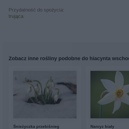
Przydatność do spożycia:
trująca
Zobacz inne rośliny podobne do hiacynta wsch
Śnieżyczka przebiśnieg
Narcyz biały