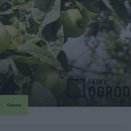
Galeria
3