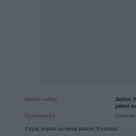
Nazwa rośliny
Jabłoń '
jabłoń k
Systematyka
różowate
Czytaj artykuł na temat jabłoni 'Kosztela'